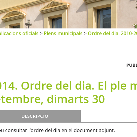
licacions oficials
>
Plens municipals
>
Ordre del dia. 2010-
PUBL
14. Ordre del dia. El ple 
etembre, dimarts 30
DESCRIPCIÓ
u consultar l'ordre del dia en el document adjunt.