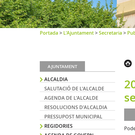
Portada
>
L'Ajuntament
>
Secretaria
>
Pub
AJUNTAMENT
ALCALDIA
20
SALUTACIÓ DE L'ALCALDE
s
AGENDA DE L'ALCALDE
RESOLUCIONS D'ALCALDIA
PRESSUPOST MUNICIPAL
REGIDORIES
Pode