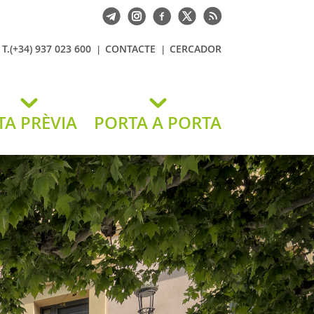
T.(+34) 937 023 600
CONTACTE
CERCADOR
TA PRÈVIA
PORTA A PORTA