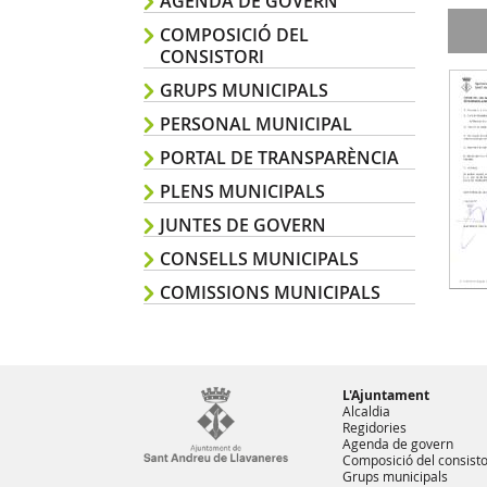
AGENDA DE GOVERN
COMPOSICIÓ DEL
CONSISTORI
GRUPS MUNICIPALS
PERSONAL MUNICIPAL
PORTAL DE TRANSPARÈNCIA
PLENS MUNICIPALS
JUNTES DE GOVERN
CONSELLS MUNICIPALS
COMISSIONS MUNICIPALS
L'Ajuntament
Alcaldia
Regidories
Agenda de govern
Composició del consisto
Grups municipals