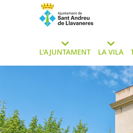
Ajuntament de San
de L
L'AJUNTAMENT
LA VILA