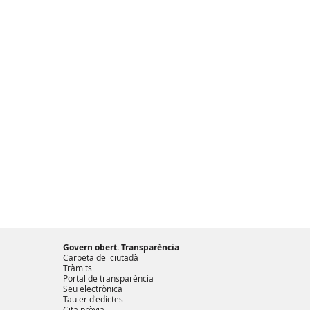
Govern obert. Transparència
Carpeta del ciutadà
Tràmits
Portal de transparència
Seu electrònica
Tauler d'edictes
Cita prèvia