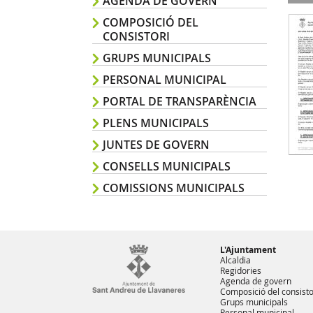
AGENDA DE GOVERN
COMPOSICIÓ DEL
CONSISTORI
GRUPS MUNICIPALS
PERSONAL MUNICIPAL
PORTAL DE TRANSPARÈNCIA
PLENS MUNICIPALS
JUNTES DE GOVERN
CONSELLS MUNICIPALS
COMISSIONS MUNICIPALS
L'Ajuntament
Alcaldia
Regidories
Agenda de govern
Composició del consisto
Grups municipals
Personal municipal