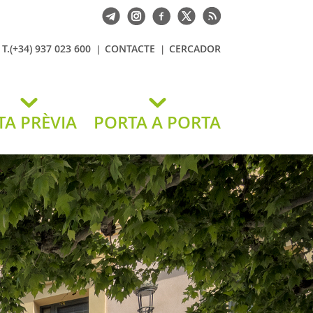
T.(+34) 937 023 600
CONTACTE
CERCADOR
TA PRÈVIA
PORTA A PORTA