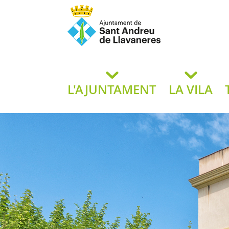
Ajuntament de San
de L
L'AJUNTAMENT
LA VILA