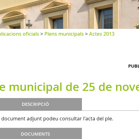
licacions oficials
>
Plens municipals
>
Actes 2013
PUBL
le municipal de 25 de no
DESCRIPCIÓ
l document adjunt podeu consultar l'acta del ple.
DOCUMENTS