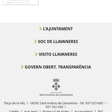
L'AJUNTAMENT
SOC DE LLAVANERES
VISITO LLAVANERES
GOVERN OBERT. TRANSPARÈNCIA
Plaça de la Vila, 1 - 08392 Sant Andreu de Llavaneres - Tel.
937 023 600
-
931 352 430
Crèdits
Avís legal
Protecció de dades
Accessibilitat
RSS