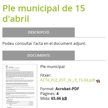
Ple municipal de 15
d'abril
DESCRIPCIÓ
Podeu consultar l'acta en el document adjunt.
DOCUMENTS
Ple municipal
Fitxer:
ACTA_PLE_EXT._N__9_15.04.pdf
Format:
Acrobat-PDF
Pàgines:
4
Mida:
65.66
kB