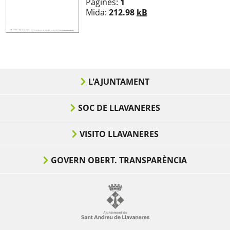
Pàgines:
1
Mida:
212.98
kB
L'AJUNTAMENT
SOC DE LLAVANERES
VISITO LLAVANERES
GOVERN OBERT. TRANSPARÈNCIA