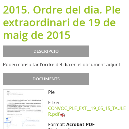
2015. Ordre del dia. Ple
extraordinari de 19 de
maig de 2015
DESCRIPCIÓ
Podeu consultar l'ordre del dia en el document adjunt.
DOCUMENTS
Ple
Fitxer:
CONVOC_PLE_EXT__19_05_15_TAULE
R.pdf
Format:
Acrobat-PDF