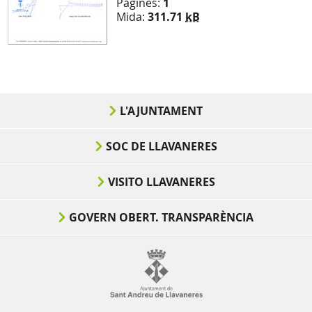
Pàgines:
1
Mida:
311.71
kB
L'AJUNTAMENT
SOC DE LLAVANERES
VISITO LLAVANERES
GOVERN OBERT. TRANSPARÈNCIA