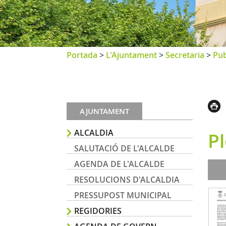
Portada
>
L'Ajuntament
>
Secretaria
>
Pub
AJUNTAMENT
ALCALDIA
P
SALUTACIÓ DE L'ALCALDE
AGENDA DE L'ALCALDE
RESOLUCIONS D'ALCALDIA
PRESSUPOST MUNICIPAL
REGIDORIES