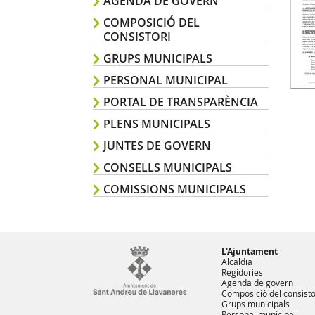
AGENDA DE GOVERN
COMPOSICIÓ DEL
CONSISTORI
GRUPS MUNICIPALS
PERSONAL MUNICIPAL
PORTAL DE TRANSPARÈNCIA
PLENS MUNICIPALS
JUNTES DE GOVERN
CONSELLS MUNICIPALS
COMISSIONS MUNICIPALS
L'Ajuntament
Alcaldia
Regidories
Agenda de govern
Composició del consisto
Grups municipals
Personal municipal