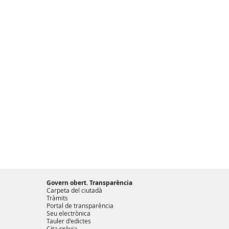
Govern obert. Transparència
Carpeta del ciutadà
Tràmits
Portal de transparència
Seu electrònica
Tauler d'edictes
Cita prèvia