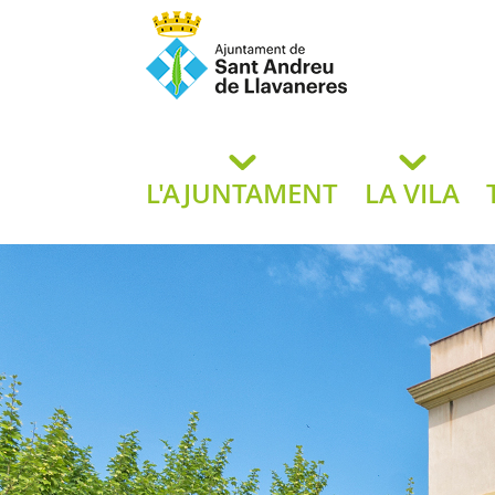
Ajuntament de San
de L
L'AJUNTAMENT
LA VILA