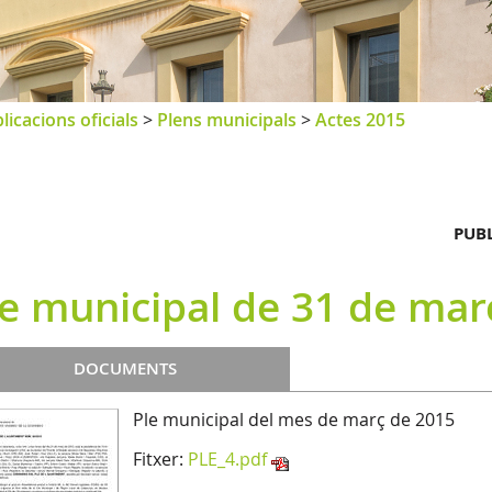
licacions oficials
>
Plens municipals
>
Actes 2015
PUBL
le municipal de 31 de mar
DOCUMENTS
Ple municipal del mes de març de 2015
Fitxer:
PLE_4.pdf