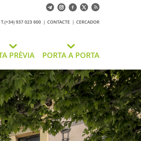
T.(+34) 937 023 600
CONTACTE
CERCADOR
TA PRÈVIA
PORTA A PORTA