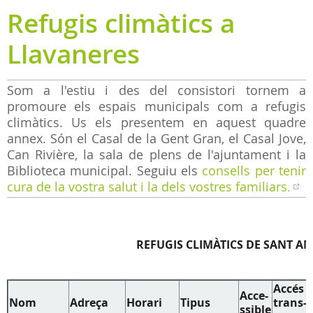
Refugis climàtics a
Llavaneres
Som a l'estiu i des del consistori tornem a
promoure els espais municipals com a refugis
climàtics. Us els presentem en aquest quadre
annex. Són el Casal de la Gent Gran, el Casal Jove,
Can Rivière, la sala de plens de l'ajuntament i la
Biblioteca municipal. Seguiu els
consells per tenir
cura de la vostra salut i la dels vostres familiars.
REFUGIS CLIMÀTICS DE SANT A
Accés
Acce-
Nom
Adreça
Horari
Tipus
trans-
ssible