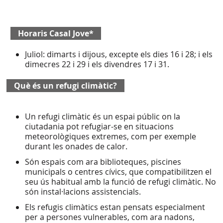
Horaris Casal Jove*
Juliol: dimarts i dijous, excepte els dies 16 i 28; i els
dimecres 22 i 29 i els divendres 17 i 31.
Què és un refugi climàtic?
Un refugi climàtic és un espai públic on la
ciutadania pot refugiar-se en situacions
meteorològiques extremes, com per exemple
durant les onades de calor.
Són espais com ara biblioteques, piscines
municipals o centres cívics, que compatibilitzen el
seu ús habitual amb la funció de refugi climàtic. No
són instal·lacions assistencials.
Els refugis climàtics estan pensats especialment
per a persones vulnerables, com ara nadons,