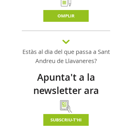
OMPLIR
Estàs al dia del que passa a Sant
Andreu de Llavaneres?
Apunta't a la
newsletter ara
SUBSCRIU-T'HI