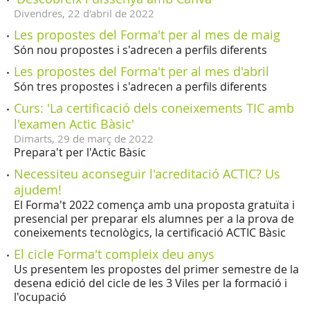
Divendres,
22
d'
abril
de
2022
Les propostes del Forma't per al mes de maig
Són nou propostes i s'adrecen a perfils diferents
Les propostes del Forma't per al mes d'abril
Són tres propostes i s'adrecen a perfils diferents
Curs: 'La certificació dels coneixements TIC amb
l'examen Actic Bàsic'
Dimarts,
29
de
març
de
2022
Prepara't per l'Actic Bàsic
Necessiteu aconseguir l'acreditació ACTIC? Us
ajudem!
El Forma't 2022 comença amb una proposta gratuïta i
presencial per preparar els alumnes per a la prova de
coneixements tecnològics, la certificació ACTIC Bàsic
El cicle Forma't compleix deu anys
Us presentem les propostes del primer semestre de la
desena edició del cicle de les 3 Viles per la formació i
l'ocupació