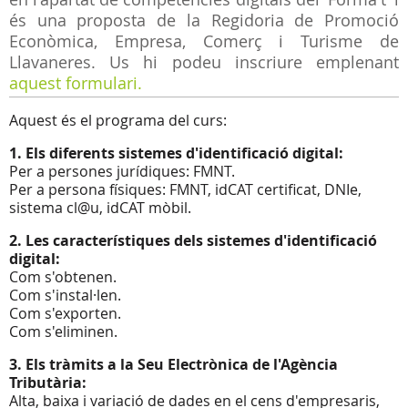
és una proposta de la Regidoria de Promoció
Econòmica, Empresa, Comerç i Turisme de
Llavaneres. Us hi podeu inscriure emplenant
aquest formulari.
Aquest és el programa del curs:
1. Els diferents sistemes d'identificació digital:
Per a persones jurídiques: FMNT.
Per a persona físiques: FMNT, idCAT certificat, DNIe,
sistema cl@u, idCAT mòbil.
2. Les característiques dels sistemes d'identificació
digital:
Com s'obtenen.
Com s'instal·len.
Com s'exporten.
Com s'eliminen.
3. Els tràmits a la Seu Electrònica de l'Agència
Tributària:
Alta, baixa i variació de dades en el cens d'empresaris,