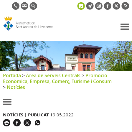
Ajuntament
de Sant
Andreu de
Llavaneres
Portada
>
Àrea de Serveis Centrals
>
Promoció
Econòmica, Empresa, Comerç, Turisme i Consum
>
Notícies
NOTÍCIES |
PUBLICAT
19.05.2022