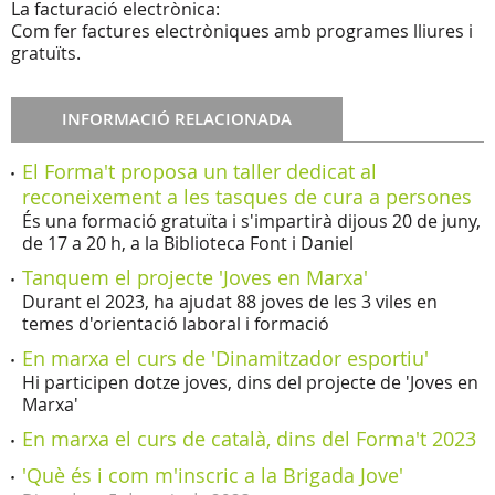
La facturació electrònica:
Com fer factures electròniques amb programes lliures i
gratuïts.
INFORMACIÓ RELACIONADA
El Forma't proposa un taller dedicat al
reconeixement a les tasques de cura a persones
És una formació gratuïta i s'impartirà dijous 20 de juny,
de 17 a 20 h, a la Biblioteca Font i Daniel
Tanquem el projecte 'Joves en Marxa'
Durant el 2023, ha ajudat 88 joves de les 3 viles en
temes d'orientació laboral i formació
En marxa el curs de 'Dinamitzador esportiu'
Hi participen dotze joves, dins del projecte de 'Joves en
Marxa'
En marxa el curs de català, dins del Forma't 2023
'Què és i com m'inscric a la Brigada Jove'