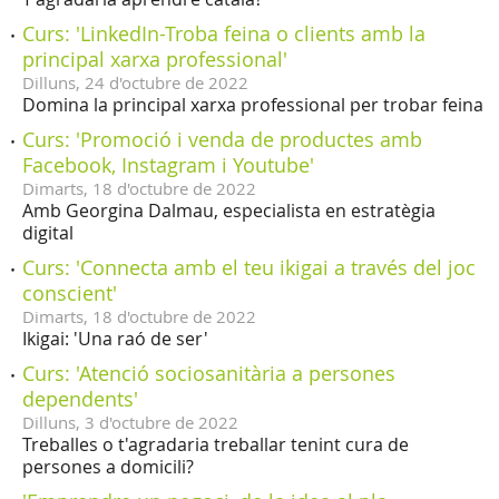
Curs: 'LinkedIn-Troba feina o clients amb la
principal xarxa professional'
Dilluns,
24
d'
octubre
de
2022
Domina la principal xarxa professional per trobar feina
Curs: 'Promoció i venda de productes amb
Facebook, Instagram i Youtube'
Dimarts,
18
d'
octubre
de
2022
Amb Georgina Dalmau, especialista en estratègia
digital
Curs: 'Connecta amb el teu ikigai a través del joc
conscient'
Dimarts,
18
d'
octubre
de
2022
Ikigai: 'Una raó de ser'
Curs: 'Atenció sociosanitària a persones
dependents'
Dilluns,
3
d'
octubre
de
2022
Treballes o t'agradaria treballar tenint cura de
persones a domicili?