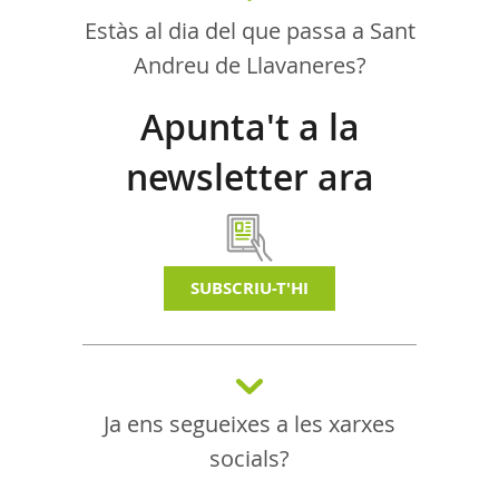
Estàs al dia del que passa a Sant
Andreu de Llavaneres?
Apunta't a la
newsletter ara
SUBSCRIU-T'HI
Ja ens segueixes a les xarxes
socials?