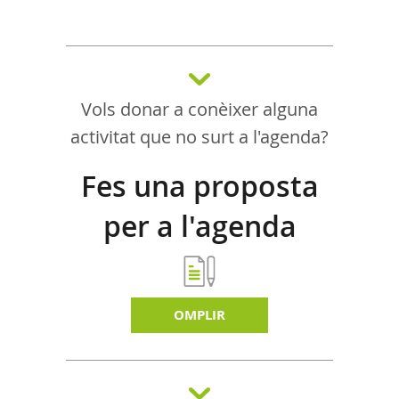
Vols donar a conèixer alguna
activitat que no surt a l'agenda?
Fes una proposta
per a l'agenda
d'activitats
OMPLIR