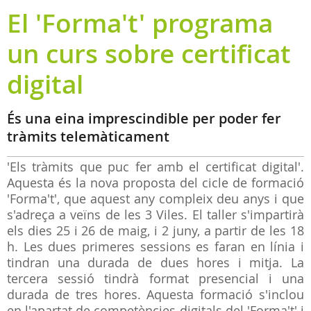
El 'Forma't' programa
un curs sobre certificat
digital
És una eina imprescindible per poder fer
tràmits telemàticament
'Els tràmits que puc fer amb el certificat digital'.
Aquesta és la nova proposta del cicle de formació
'Forma't', que aquest any compleix deu anys i que
s'adreça a veïns de les 3 Viles. El taller s'impartirà
els dies 25 i 26 de maig, i 2 juny, a partir de les 18
h. Les dues primeres sessions es faran en línia i
tindran una durada de dues hores i mitja. La
tercera sessió tindrà format presencial i una
durada de tres hores. Aquesta formació s'inclou
en l'apartat de competències digitals del 'Forma't' i