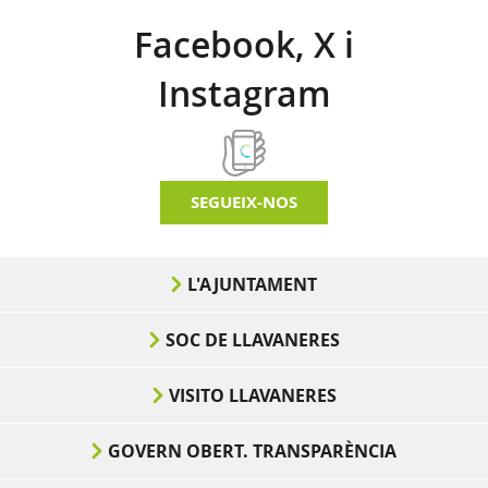
Facebook, X i
Instagram
SEGUEIX-NOS
L'AJUNTAMENT
SOC DE LLAVANERES
VISITO LLAVANERES
GOVERN OBERT. TRANSPARÈNCIA