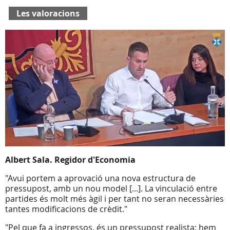
Les valoracions
Albert Sala. Regidor d'Economia
"Avui portem a aprovació una nova estructura de
pressupost, amb un nou model [...]. La vinculació entre
partides és molt més àgil i per tant no seran necessàries
tantes modificacions de crèdit."
"Pel que fa a ingressos, és un pressupost realista; hem