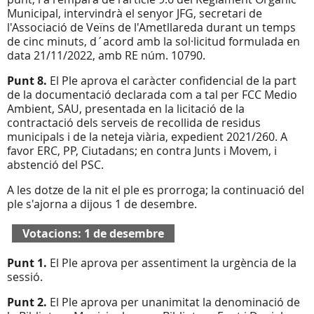
Municipal, intervindrà el senyor JFG, secretari de
l'Associació de Veïns de l'Ametllareda durant un temps
de cinc minuts, d´acord amb la sol·licitud formulada en
data 21/11/2022, amb RE núm. 10790.
Punt 8.
El Ple aprova el caràcter confidencial de la part
de la documentació declarada com a tal per FCC Medio
Ambient, SAU, presentada en la licitació de la
contractació dels serveis de recollida de residus
municipals i de la neteja viària, expedient 2021/260. A
favor ERC, PP, Ciutadans; en contra Junts i Movem, i
abstenció del PSC.
A les dotze de la nit el ple es prorroga; la continuació del
ple s'ajorna a dijous 1 de desembre.
Votacions: 1 de desembre
Punt 1.
El Ple aprova per assentiment la urgència de la
sessió.
Punt 2.
El Ple aprova per unanimitat la denominació de