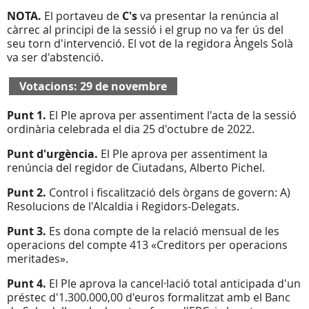
NOTA.
El portaveu de
C's
va presentar la renúncia al
càrrec al principi de la sessió i el grup no va fer ús del
seu torn d'intervenció. El vot de la regidora Àngels Solà
va ser d'abstenció.
Votacions: 29 de novembre
Punt 1.
El Ple aprova per assentiment l'acta de la sessió
ordinària celebrada el dia 25 d'octubre de 2022.
Punt d'urgència.
El Ple aprova per assentiment la
renúncia del regidor de Ciutadans, Alberto Pichel.
Punt 2.
Control i fiscalització dels òrgans de govern: A)
Resolucions de l'Alcaldia i Regidors-Delegats.
Punt 3.
Es dona compte de la relació mensual de les
operacions del compte 413 «Creditors per operacions
meritades».
Punt 4.
El Ple aprova la cancel·lació total anticipada d'un
préstec d'1.300.000,00 d'euros formalitzat amb el Banc