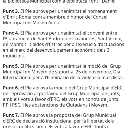
la Biblioteca Municipal com a Biblioteca Font i Daniel.
Punt 3.
El Ple aprova per unanimitat el nomenament
d'Enric Roma com a membre d'honor del Consell
Municipal del Museu Arxiu.
Punt 4.
El Ple aprova per unanimitat el conveni entre
l’Ajuntament de Sant Andreu de Llavaneres, Sant Vicenç
de Montalt i Caldes d’Estrac per a l’execució d’actuacions
en el marc del desenvolupament econòmic dels 3
municipis.
Punt 5.
El Ple aprova per unanimitat la moció del Grup
Municipal de Movem de suport al 25 de novembre, Dia
Internacional per a l’Eliminació de la violència masclista.
Punt 6.
El Ple aprova la moció del Grup Municipal d’ERC,
de reprovació al portaveu del Grup Municipal de Junts;
amb els vots a favor d’ERC, els vots en contra de Junts,
PP i PSC, i les abstencions de Ciutadans i Movem.
Punt 7.
El Ple aprova la proposta del Grup Municipal
d’ERC de declaració institucional per la llibertat dels
presos polítics; amb els vots a favor d’ERC, Junts i