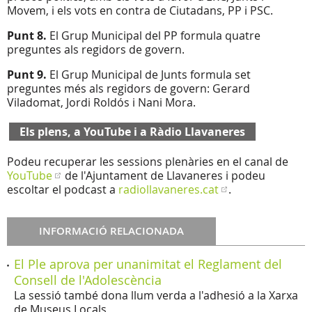
Movem, i els vots en contra de Ciutadans, PP i PSC.
Punt 8.
El Grup Municipal del PP formula quatre
preguntes als regidors de govern.
Punt 9.
El Grup Municipal de Junts formula set
preguntes més als regidors de govern: Gerard
Viladomat, Jordi Roldós i Nani Mora.
Els plens, a YouTube i a Ràdio Llavaneres
Podeu recuperar les sessions plenàries en el canal de
YouTube
de l'Ajuntament de Llavaneres i podeu
escoltar el podcast a
radiollavaneres.cat
.
INFORMACIÓ RELACIONADA
El Ple aprova per unanimitat el Reglament del
Consell de l'Adolescència
La sessió també dona llum verda a l'adhesió a la Xarxa
de Museus Locals