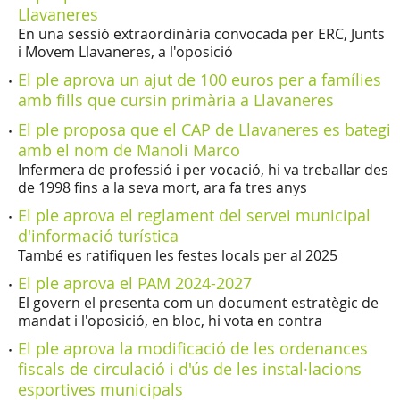
Llavaneres
En una sessió extraordinària convocada per ERC, Junts
i Movem Llavaneres, a l'oposició
El ple aprova un ajut de 100 euros per a famílies
amb fills que cursin primària a Llavaneres
El ple proposa que el CAP de Llavaneres es bategi
amb el nom de Manoli Marco
Infermera de professió i per vocació, hi va treballar des
de 1998 fins a la seva mort, ara fa tres anys
El ple aprova el reglament del servei municipal
d'informació turística
També es ratifiquen les festes locals per al 2025
El ple aprova el PAM 2024-2027
El govern el presenta com un document estratègic de
mandat i l'oposició, en bloc, hi vota en contra
El ple aprova la modificació de les ordenances
fiscals de circulació i d'ús de les instal·lacions
esportives municipals