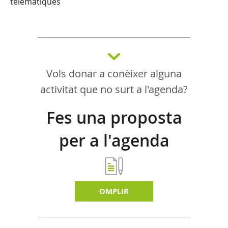
telemàtiques
Vols donar a conèixer alguna
activitat que no surt a l'agenda?
Fes una proposta
per a l'agenda
d'activitats
OMPLIR