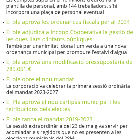
plantilla de personal, amb 144 treballadors, s'hi
incorpora una plaça de personal eventual
El ple aprova les ordenances fiscals per al 2024
El ple adjudica a Incoop Cooperativa la gestió de
les dues llars d'infants públiques
També per unanimitat, dona llum verda a una nova
ordenança municipal per promoure l'estalvi d'aigua
El ple aprova una modificació pressupostària de
785.051 €
El ple obre el nou mandat
La corporació va celebrar la primera sessió ordinària
del mandat 2023-2027
El Ple aprova el nou cartipàs municipal i les
retribucions dels electes
El ple tanca el mandat 2019-2023
La sessió extraordinària del 23 de maig va servir per
acomiadar els regidors que no es presenten a les
eleccions municipals del 28M