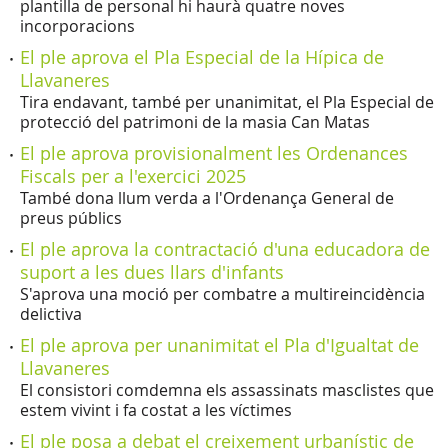
plantilla de personal hi haurà quatre noves
incorporacions
El ple aprova el Pla Especial de la Hípica de
Llavaneres
Tira endavant, també per unanimitat, el Pla Especial de
protecció del patrimoni de la masia Can Matas
El ple aprova provisionalment les Ordenances
Fiscals per a l'exercici 2025
També dona llum verda a l'Ordenança General de
preus públics
El ple aprova la contractació d'una educadora de
suport a les dues llars d'infants
S'aprova una moció per combatre a multireincidència
delictiva
El ple aprova per unanimitat el Pla d'Igualtat de
Llavaneres
El consistori comdemna els assassinats masclistes que
estem vivint i fa costat a les víctimes
El ple posa a debat el creixement urbanístic de