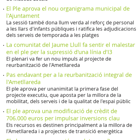
El Ple aprova el nou organigrama municipal de
l'Ajuntament
La sessió també dona llum verda al reforç de personal
a les llars d'infants públiques i ratifica les adjudicacions
dels serveis de temporada a les platges
La comunitat del Jaume Llull fa sentir el malestar
en el ple per la supressió d'una línia d'I3
El plenari va fer un nou impuls al projecte de
reurbanització de l'Ametllareda
Pas endavant per a la reurbanització integral de
l'Ametllareda
El ple aprova per unanimitat la primera fase del
projecte executiu, que aposta per la millora de la
mobilitat, dels serveis i de la qualitat de l'espai públic
El ple aprova una modificació de crèdit de
706.000 euros per impulsar inversions clau
Els recursos es destinen principalment a la millora de
l'Ametllareda i a projectes de transició energètica