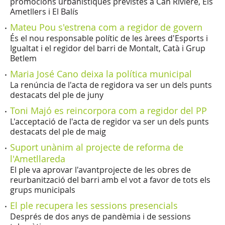
promocions urbanístiques previstes a Can Rivière, Els
Ametllers i El Balís
Mateu Pou s'estrena com a regidor de govern
És el nou responsable polític de les àrees d'Esports i
Igualtat i el regidor del barri de Montalt, Catà i Grup
Betlem
Maria José Cano deixa la política municipal
La renúncia de l'acta de regidora va ser un dels punts
destacats del ple de juny
Toni Majó es reincorpora com a regidor del PP
L'acceptació de l'acta de regidor va ser un dels punts
destacats del ple de maig
Suport unànim al projecte de reforma de
l'Ametllareda
El ple va aprovar l'avantprojecte de les obres de
reurbanització del barri amb el vot a favor de tots els
grups municipals
El ple recupera les sessions presencials
Després de dos anys de pandèmia i de sessions