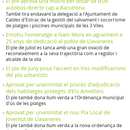
El ple aprova una moció per dotar-se d'un
autobús directe cap a Barcelona
També tira endavant la delegació a l'Ajuntament de
Caldes d'Estrac de la gestió del salvament i socorrisme
de platges i piscines municipals de les 3 Viles
Emotiu homenatge a Nani Mora en agraïment a
25 anys de dedicació al poble de Llavaneres
El ple de juliol es tanca amb una gran ovació de
reconeixement a la seva trajectòria com a regidor i
alcalde de la vila
El ple de juny posa l'accent en tres modificacions
del pla urbanístic
Aprovat per unanimitat el procés d'adjudicació
dels habitatges protegits d'Els Ametllers
El ple també dona llum verda a l'Ordenança municipal
d'ús de les platges
Aprovat per unanimitat el nou Pla Local de
Joventut de Llavaneres
El ple també dona llum verda a la nova ordenança de