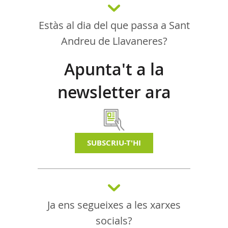
Estàs al dia del que passa a Sant
Andreu de Llavaneres?
Apunta't a la
newsletter ara
SUBSCRIU-T'HI
Ja ens segueixes a les xarxes
socials?