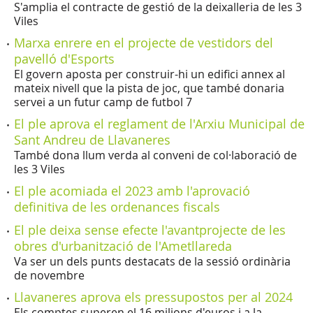
S'amplia el contracte de gestió de la deixalleria de les 3
Viles
Marxa enrere en el projecte de vestidors del
pavelló d'Esports
El govern aposta per construir-hi un edifici annex al
mateix nivell que la pista de joc, que també donaria
servei a un futur camp de futbol 7
El ple aprova el reglament de l'Arxiu Municipal de
Sant Andreu de Llavaneres
També dona llum verda al conveni de col·laboració de
les 3 Viles
El ple acomiada el 2023 amb l'aprovació
definitiva de les ordenances fiscals
El ple deixa sense efecte l'avantprojecte de les
obres d'urbanització de l'Ametllareda
Va ser un dels punts destacats de la sessió ordinària
de novembre
Llavaneres aprova els pressupostos per al 2024
Els comptes superen el 16 milions d'euros i a la