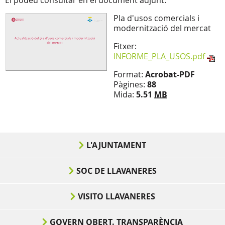
El podeu consultar en el document adjunt.
Pla d'usos comercials i
modernització del mercat
Fitxer:
INFORME_PLA_USOS.pdf
Format:
Acrobat-PDF
Pàgines:
88
Mida:
5.51
MB
L'AJUNTAMENT
SOC DE LLAVANERES
VISITO LLAVANERES
GOVERN OBERT. TRANSPARÈNCIA