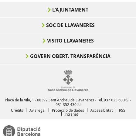
L'AJUNTAMENT
SOC DE LLAVANERES
VISITO LLAVANERES
GOVERN OBERT. TRANSPARÈNCIA
Plaça de la Vila, 1 - 08392 Sant Andreu de Llavaneres - Tel.
937 023 600
-
931 352 430
Crèdits
Avís legal
Protecció de dades
Accessibilitat
RSS
Intranet