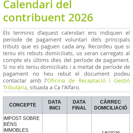
Calendari del
contribuent 2026
Els terminis d’aquest calendari ens indiquen el
període de pagament voluntari dels principals
tributs que es paguen cada any. Recordeu que si
teniu els rebuts domiciliats, us seran carregats al
compte els últims dies del període de pagament.
Si no els teniu domiciliats i a meitat de període de
pagament no heu rebut el document podeu
contactar amb l'
Oficina de Recaptació i Gestió
Tributària
, situada a Ca l'Alfaro.
DATA
DATA
CÀRREC
CONCEPTE
INICI
FINAL
DOMICILIACIÓ
IMPOST SOBRE
BÉNS
IMMOBLES