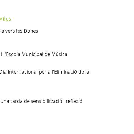
Viles
cia vers les Dones
s i l'Escola Municipal de Música
a Internacional per a l'Eliminació de la
a tarda de sensibilització i reflexió