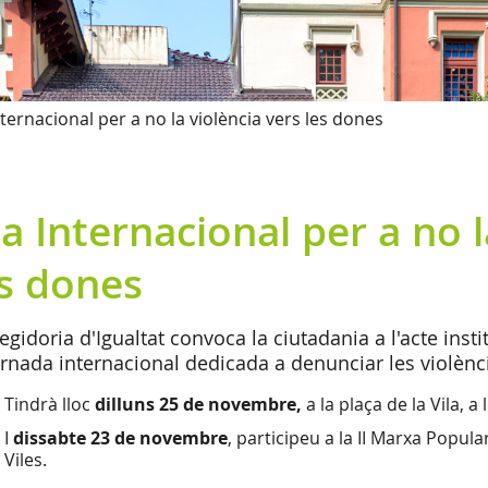
nternacional per a no la violència vers les dones
a Internacional per a no l
es dones
egidoria d'Igualtat convoca la ciutadania a l'acte in
ornada internacional dedicada a denunciar les violènc
Tindrà lloc
dilluns 25 de novembre,
a la plaça de la Vila, a
I
dissabte 23 de novembre
, participeu a la II Marxa Popula
Viles.