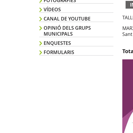
FOTOGRAFIES
I
VÍDEOS
TALL
CANAL DE YOUTUBE
OPINIÓ DELS GRUPS
MARX
MUNICIPALS
Sant
ENQUESTES
Tot
FORMULARIS