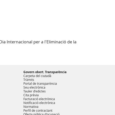
a Internacional per a l'Eliminació de la
Govern obert. Transparència
Carpeta del ciutadà
Tràmits
Portal de transparència
Seu electrònica
Tauler d'edictes
Cita prèvia
Facturació electrònica
Notificació electrònica
Normativa
Perfil de contractant
Oferta pública d'ocupació