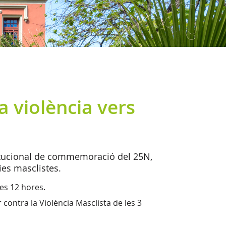
a violència vers
stitucional de commemoració del 25N,
ies masclistes.
 les 12 hores.
r contra la Violència Masclista de les 3