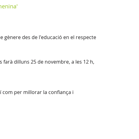
menina'
de gènere des de l'educació en el respecte
farà dilluns 25 de novembre, a les 12 h,
í com per millorar la confiança i