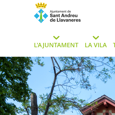
Ajuntament de San
de L
L'AJUNTAMENT
LA VILA