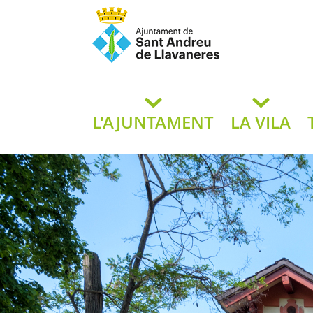
Ajuntament de San
de L
L'AJUNTAMENT
LA VILA