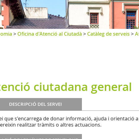
nomia
>
Oficina d'Atenció al Ciutadà
>
Catàleg de serveis
>
A
tenció ciutadana general
DESCRIPCIÓ DEL SERVEI
ei que s'encarrega de donar informació, ajuda i orientació a
ereixin realitzar tràmits o altres actuacions.