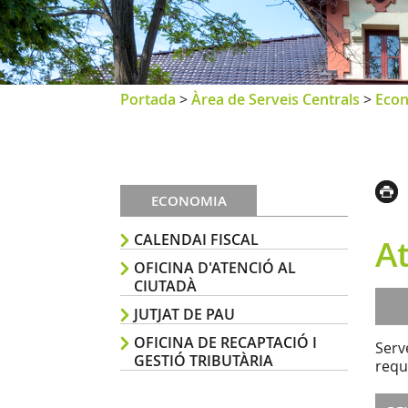
Portada
>
Àrea de Serveis Centrals
>
Eco
ECONOMIA
CALENDAI FISCAL
A
OFICINA D'ATENCIÓ AL
CIUTADÀ
JUTJAT DE PAU
OFICINA DE RECAPTACIÓ I
Serv
GESTIÓ TRIBUTÀRIA
requ