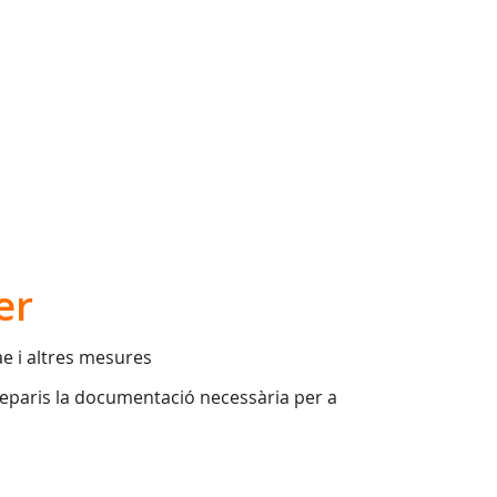
er
ae i altres mesures
preparis la documentació necessària per a