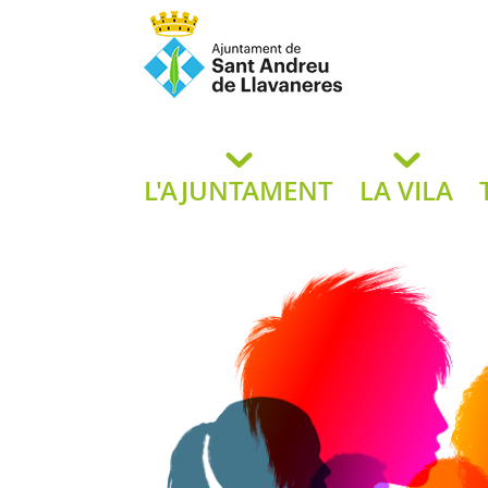
Ajuntament de San
de L
L'AJUNTAMENT
LA VILA