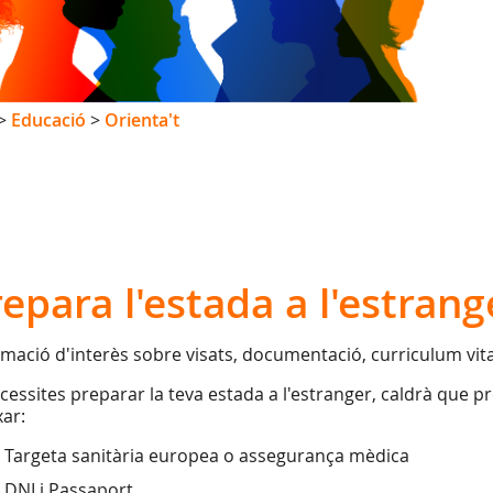
>
Educació
>
Orienta't
epara l'estada a l'estrang
rmació d'interès sobre visats, documentació, curriculum vit
ecessites preparar la teva estada a l'estranger, caldrà que 
ar:
Targeta sanitària europea o assegurança mèdica
DNI i Passaport