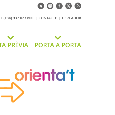
T.(+34) 937 023 600
CONTACTE
CERCADOR
TA PRÈVIA
PORTA A PORTA