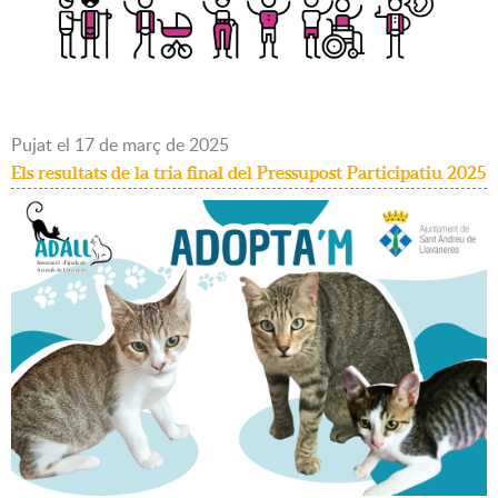
Pujat
el
17
de
març
de
2025
Els resultats de la tria final del Pressupost Participatiu 2025