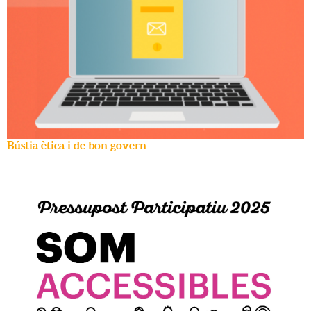
Bústia ètica i de bon govern