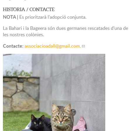
HISTÒRIA / CONTACTE
NOTA |
Es prioritzarà l'adopció conjunta.
La Bahari i la Bageera són dues germanes rescatades d’una de
les nostres colònies.
Contacte:
associacioadall
@gmail.com.