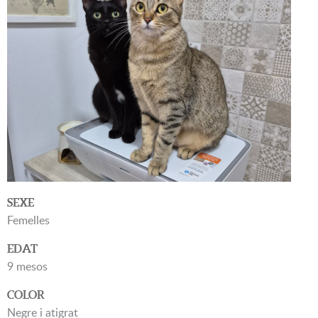
SEXE
Femelles
EDAT
9 mesos
COLOR
Negre i atigrat