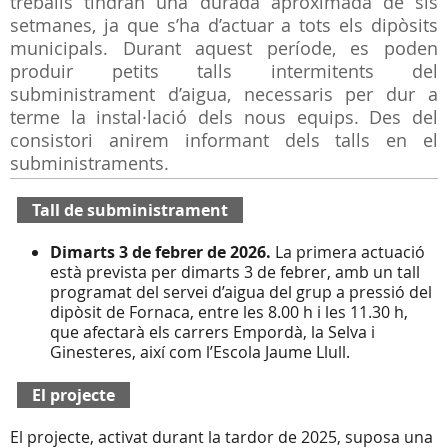
treballs tindran una durada aproximada de sis
setmanes, ja que s’ha d’actuar a tots els dipòsits
municipals. Durant aquest període, es poden
produir petits talls intermitents del
subministrament d’aigua, necessaris per dur a
terme la instal·lació dels nous equips. Des del
consistori anirem informant dels talls en el
subministraments.
Tall de subministrament
Dimarts 3 de febrer de 2026.
La primera actuació
està prevista per dimarts 3 de febrer, amb un tall
programat del servei d’aigua del grup a pressió del
dipòsit de Fornaca, entre les 8.00 h i les 11.30 h,
que afectarà els carrers Empordà, la Selva i
Ginesteres, així com l’Escola Jaume Llull.
El projecte
El projecte, activat durant la tardor de 2025, suposa una