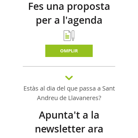
Fes una proposta
per a l'agenda
d'activitats
OMPLIR
Estàs al dia del que passa a Sant
Andreu de Llavaneres?
Apunta't a la
newsletter ara