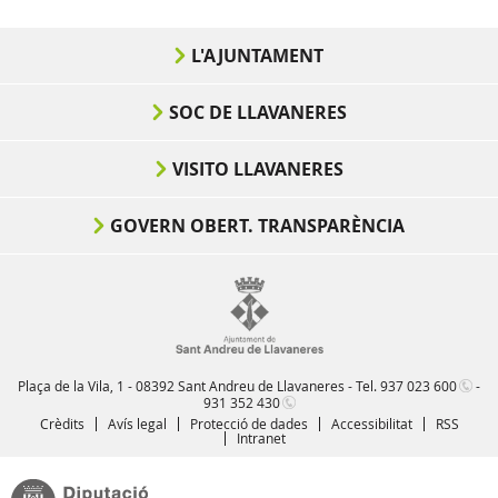
L'AJUNTAMENT
SOC DE LLAVANERES
VISITO LLAVANERES
GOVERN OBERT. TRANSPARÈNCIA
Plaça de la Vila, 1 - 08392 Sant Andreu de Llavaneres - Tel.
937 023 600
-
931 352 430
Crèdits
Avís legal
Protecció de dades
Accessibilitat
RSS
Intranet