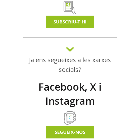
SUBSCRIU-T'HI
Ja ens segueixes a les xarxes
socials?
Facebook, X i
Instagram
SEGUEIX-NOS