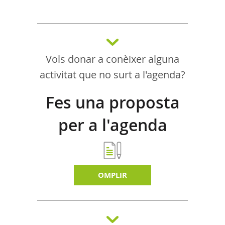
Vols donar a conèixer alguna
activitat que no surt a l'agenda?
Fes una proposta
per a l'agenda
d'activitats
OMPLIR