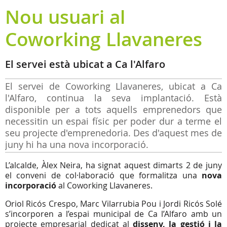
Nou usuari al
Coworking Llavaneres
El servei està ubicat a Ca l'Alfaro
El servei de Coworking Llavaneres, ubicat a Ca
l'Alfaro, continua la seva implantació. Està
disponible per a tots aquells emprenedors que
necessitin un espai físic per poder dur a terme el
seu projecte d'emprenedoria. Des d'aquest mes de
juny hi ha una nova incorporació.
L’alcalde, Àlex Neira, ha signat aquest dimarts 2 de juny
el conveni de col·laboració que formalitza una
nova
incorporació
al Coworking Llavaneres.
Oriol Ricós Crespo, Marc Vilarrubia Pou i Jordi Ricós Solé
s’incorporen a l’espai municipal de Ca l’Alfaro amb un
projecte empresarial dedicat al
disseny, la gestió i la