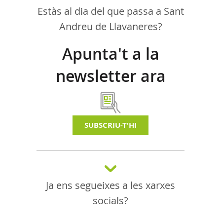
Estàs al dia del que passa a Sant
Andreu de Llavaneres?
Apunta't a la
newsletter ara
SUBSCRIU-T'HI
Ja ens segueixes a les xarxes
socials?