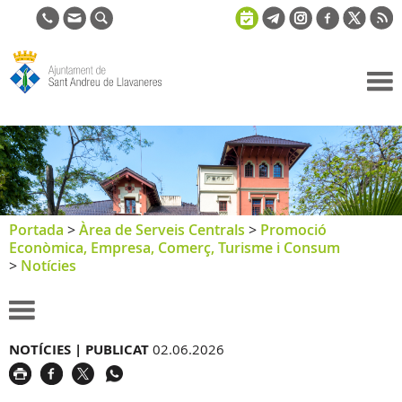
Ajuntament
de Sant
Andreu de
Llavaneres
Portada
>
Àrea de Serveis Centrals
>
Promoció
Econòmica, Empresa, Comerç, Turisme i Consum
>
Notícies
NOTÍCIES |
PUBLICAT
02.06.2026