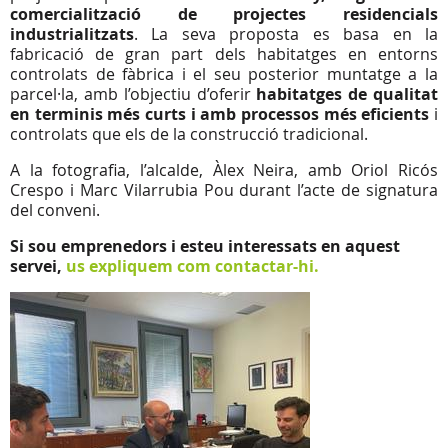
comercialització de projectes residencials
industrialitzats
. La seva proposta es basa en la
fabricació de gran part dels habitatges en entorns
controlats de fàbrica i el seu posterior muntatge a la
parcel·la, amb l’objectiu d’oferir
habitatges de qualitat
en terminis més curts i amb processos més eficients
i
controlats que els de la construcció tradicional.
A la fotografia, l’alcalde, Àlex Neira, amb Oriol Ricós
Crespo i Marc Vilarrubia Pou durant l’acte de signatura
del conveni.
Si sou emprenedors i esteu interessats en aquest
servei,
us expliquem com contactar-hi.