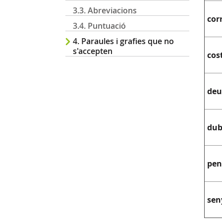
3.3. Abreviacions
cor
3.4. Puntuació
4. Paraules i grafies que no
s'accepten
cos
deu
dub
pen
sen