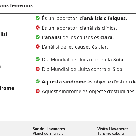
oms femenins
És un laboratori d’
anàlisis
clíniques
.
És un laboratori d’anàlisis clínics.
lisi
L’
anàlisi
de les causes és
clara
.
L’anàlisi de les causes és clar.
Dia Mundial de Lluita contra
la
Sida
a
Dia Mundial de Lluita contra el Sida
Aquesta
síndrome
és objecte d’estudi de
drome
Aquest síndrome és objecte d’estudi des 
Soc de Llavaneres
Visito Llavaneres
Plànol del municipi
Turisme cultural