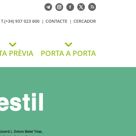
T.(+34) 937 023 600
CONTACTE
CERCADOR
TA PRÈVIA
PORTA A PORTA