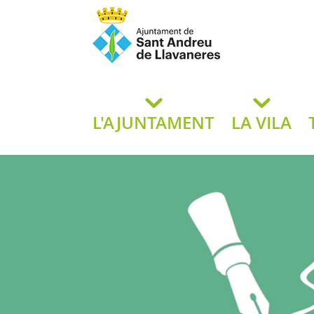
Ajuntament de San
de L
L'AJUNTAMENT
LA VILA