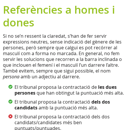
Referències a homes i
dones
Si no se’n ressent la claredat, s’han de fer servir
expressions neutres, sense indicació del gènere de les
persones, però sempre que calgui es pot recórrer al
masculí com a forma no marcada. En general, no fem
servir les solucions que recorren a la barra inclinada o
que inclouen el femení i el masculí l’un darrere l’altre.
També evitem, sempre que sigui possible, el nom
persona
amb un adjectiu al darrere.
El tribunal proposa la contractació de
les dues
persones
que han obtingut la puntuació més alta.
El tribunal proposa la contractació
dels dos
candidats
amb la puntuació més alta.
El tribunal proposa la contractació dels dos
candidats/candidates més ben
puntuats/puntuades.