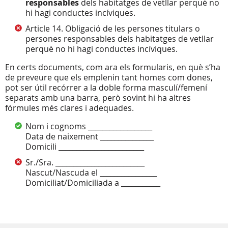
responsables
dels habitatges de vetllar perquè no
hi hagi conductes incíviques.
Article 14. Obligació de les persones titulars o
persones responsables dels habitatges de vetllar
perquè no hi hagi conductes incíviques.
En certs documents, com ara els formularis, en què s’ha
de preveure que els emplenin tant homes com dones,
pot ser útil recórrer a la doble forma masculí/femení
separats amb una barra, però sovint hi ha altres
fórmules més clares i adequades.
Nom i cognoms __________________
Data de naixement _______________
Domicili ________________________
Sr./Sra. _________________________
Nascut/Nascuda el ________________
Domiciliat/Domiciliada a ___________