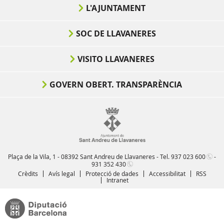
L'AJUNTAMENT
SOC DE LLAVANERES
VISITO LLAVANERES
GOVERN OBERT. TRANSPARÈNCIA
Plaça de la Vila, 1 - 08392 Sant Andreu de Llavaneres - Tel.
937 023 600
-
931 352 430
Crèdits
Avís legal
Protecció de dades
Accessibilitat
RSS
Intranet