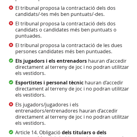
El tribunal proposa la contractació dels dos
candidats/-tes més ben puntuats/-des.
El tribunal proposa la contractació dels dos
candidats o candidates més ben puntuats o
puntuades.
El tribunal proposa la contractació de les dues
persones candidates més ben puntuades.
Els jugadors i els entrenadors
hauran d’accedir
directament al terreny de joc i no podran utilitzar
els vestidors.
Esportistes i personal tècnic
hauran d’accedir
directament al terreny de joc i no podran utilitzar
els vestidors.
Els jugadors/jugadores i els
entrenadors/entrenadores hauran d’accedir
directament al terreny de joc i no podran utilitzar
els vestidors.
Article 14. Obligació
dels titulars o dels