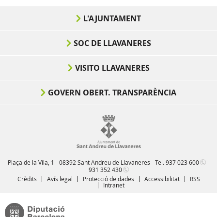
L'AJUNTAMENT
SOC DE LLAVANERES
VISITO LLAVANERES
GOVERN OBERT. TRANSPARÈNCIA
Plaça de la Vila, 1 - 08392 Sant Andreu de Llavaneres - Tel.
937 023 600
-
931 352 430
Crèdits
Avís legal
Protecció de dades
Accessibilitat
RSS
Intranet