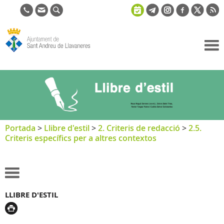
Ajuntament
de Sant
Andreu de
Llavaneres
Portada
>
Llibre d'estil
>
2. Criteris de redacció
>
2.5.
Criteris específics per a altres contextos
LLIBRE D'ESTIL