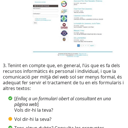
3. Tenint en compte que, en general, l’ús que es fa dels
recursos informàtics és personal i individual, i que la
comunicació per mitjà del web sol ser menys formal, és
adequat fer servir el tractament de tu en els formularis i
altres textos:
[
Enllaç a un formulari obert al consultant en una
pàgina web
]
Vols dir-hi la teva?
Vol dir-hi la seva?
Tens algun dubte? Consulta les preguntes