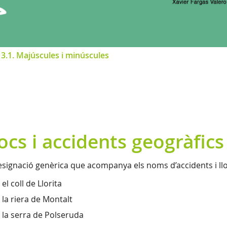
>
3.1. Majúscules i minúscules
ocs i accidents geogràfics
esignació genèrica que acompanya els noms d’accidents i llo
el coll de Llorita
la riera de Montalt
la serra de Polseruda