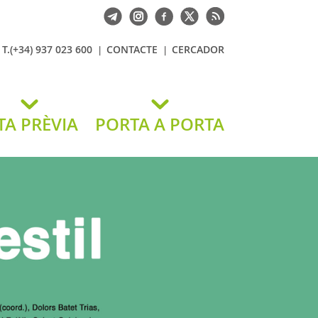
T.(+34) 937 023 600
CONTACTE
CERCADOR
TA PRÈVIA
PORTA A PORTA