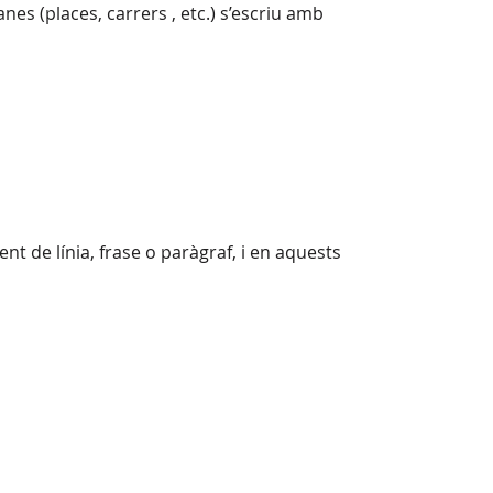
s (places, carrers , etc.) s’escriu amb
de línia, frase o paràgraf, i en aquests