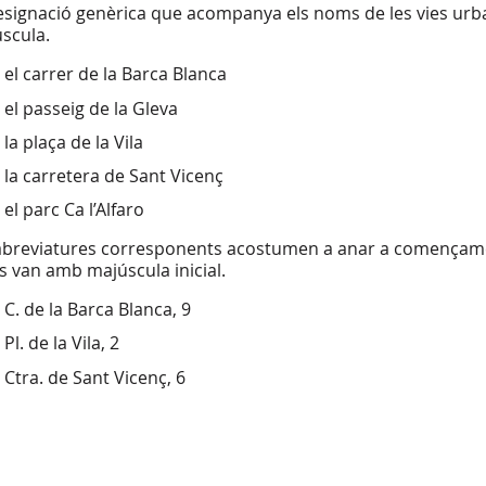
esignació genèrica que acompanya els noms de les vies urbane
scula.
el carrer de la Barca Blanca
el passeig de la Gleva
la plaça de la Vila
la carretera de Sant Vicenç
el parc Ca l’Alfaro
abreviatures corresponents acostumen a anar a començament 
s van amb majúscula inicial.
C. de la Barca Blanca, 9
Pl. de la Vila, 2
Ctra. de Sant Vicenç, 6