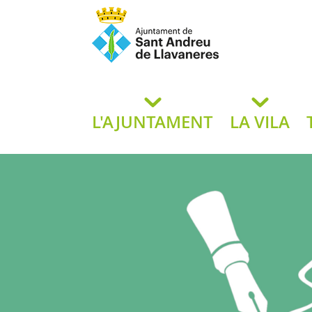
Ajuntament de San
de L
L'AJUNTAMENT
LA VILA