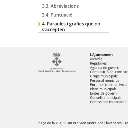
3.3. Abreviacions
3.4. Puntuació
4. Paraules i grafies que no
s'accepten
L'Ajuntament
Alcaldia
Regidories
Agenda de govern
Composició del consisto
Grups municipals
Personal municipal
Portal de transparència
Plens municipals
Juntes de govern
Consells municipals
Comissions municipals
Plaça de la Vila, 1 - 08392 Sant Andreu de Llavaneres - Te