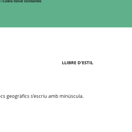
LLIBRE D'ESTIL
cs geogràfics s’escriu amb minúscula.