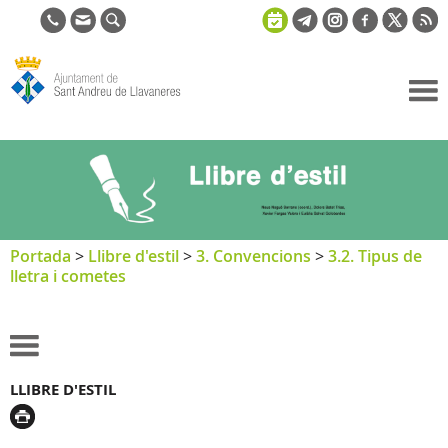
Ajuntament
de Sant
Andreu de
Llavaneres
Portada
>
Llibre d'estil
>
3. Convencions
>
3.2. Tipus de
lletra i cometes
LLIBRE D'ESTIL