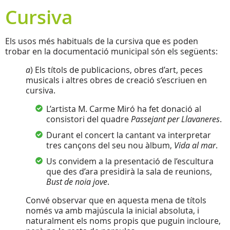
Cursiva
Els usos més habituals de la cursiva que es poden
trobar en la documentació municipal són els següents:
a
) Els títols de publicacions, obres d’art, peces
musicals i altres obres de creació s’escriuen en
cursiva.
L’artista M. Carme Miró ha fet donació al
consistori del quadre
Passe
jant per Llavaneres
.
Durant el concert la cantant va interpretar
tres cançons del seu nou àlbum,
Vida al mar
.
Us convidem a la presentació de l’escultura
que des d’ara presidirà la sala de reunions,
Bust de noia jove
.
Convé observar que en aquesta mena de títols
només va amb majúscula la inicial absoluta, i
naturalment els noms propis que puguin incloure,