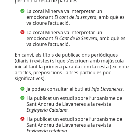
però no la resta de paraules.
La coral Minerva va interpretar un
emocionant
El cant de la senyera
, amb què es
va cloure l’actuació.
La coral Minerva va interpretar un
emocionant
El Cant de la Senyera
, amb què es
va cloure l’actuació.
En canvi, els títols de publicacions periòdiques
(diaris i revistes) sí que s’escriuen amb majúscula
inicial tant la primera paraula com la resta (excepte
articles, preposicions i altres partícules poc
significatives).
Ja podeu consultar el butlletí
Info Llavaneres
.
Ha publicat un estudi sobre l’urbanisme de
Sant Andreu de Llavaneres a la revista
Enginyeria Catalana
.
Ha publicat un estudi sobre l’urbanisme de
Sant Andreu de Llavaneres a la revista
Enginyeria catalana
.