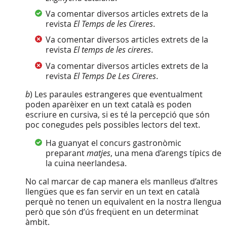
Va comentar diversos articles extrets de la
revista
El Temps de les
Cireres
.
Va comentar diversos articles extrets de la
revista
El temps de les
cireres
.
Va comentar diversos articles extrets de la
revista
El Temps De Les
Cireres
.
b
) Les paraules estrangeres que eventualment
poden aparèixer en un text català es poden
escriure en cursiva, si es té la percepció que són
poc conegudes pels possibles lectors del text.
Ha guanyat el concurs gastronòmic
preparant
matjes
, una mena d’arengs típics de
la cuina neerlandesa.
No cal marcar de cap manera els manlleus d’altres
llengües que es fan servir en un text en català
perquè no tenen un equivalent en la nostra llengua
però que són d’ús freqüent en un determinat
àmbit.