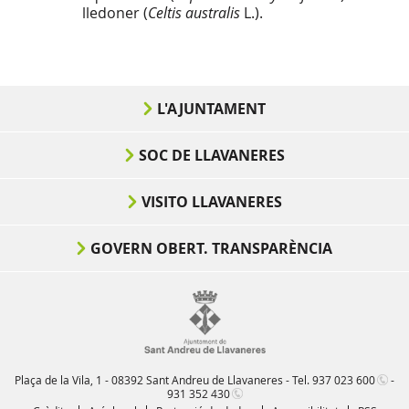
lledoner (
Celtis australis
L.).
L'AJUNTAMENT
SOC DE LLAVANERES
VISITO LLAVANERES
GOVERN OBERT. TRANSPARÈNCIA
Plaça de la Vila, 1 - 08392 Sant Andreu de Llavaneres - Tel.
937 023 600
-
931 352 430