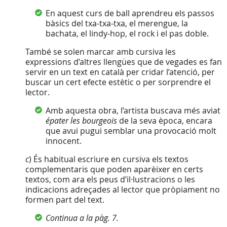
En aquest curs de ball aprendreu els passos
bàsics del txa-txa-txa, el merengue, la
bachata, el lindy-hop, el rock i el pas doble.
També se solen marcar amb cursiva les
expressions d’altres llengües que de vegades es fan
servir en un text en català per cridar l’atenció, per
buscar un cert efecte estètic o per sorprendre el
lector.
Amb aquesta obra, l’artista buscava més aviat
épater les bourgeois
de la seva època, encara
que avui pugui semblar una provocació molt
innocent.
c
) És habitual escriure en cursiva els textos
complementaris que poden aparèixer en certs
textos, com ara els peus d’il·lustracions o les
indicacions adreçades al lector que pròpiament no
formen part del text.
Continua
a la pàg. 7.