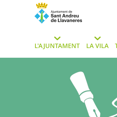
Ajuntament de San
de L
L'AJUNTAMENT
LA VILA