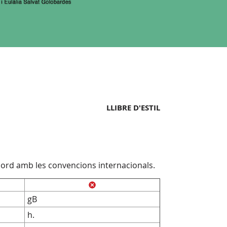
LLIBRE D'ESTIL
cord amb les convencions internacionals.
gB
h.