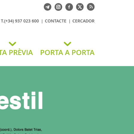
T.(+34) 937 023 600
CONTACTE
CERCADOR
TA PRÈVIA
PORTA A PORTA