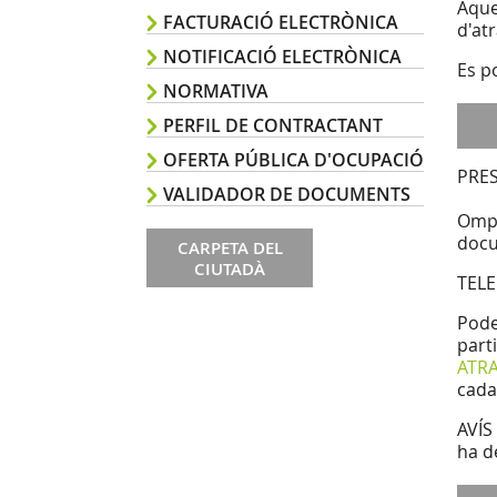
Aques
FACTURACIÓ ELECTRÒNICA
d'at
NOTIFICACIÓ ELECTRÒNICA
Es p
NORMATIVA
PERFIL DE CONTRACTANT
OFERTA PÚBLICA D'OCUPACIÓ
PRE
VALIDADOR DE DOCUMENTS
Ompl
docu
CARPETA DEL
CIUTADÀ
TEL
Pode
part
ATR
cada
AVÍS
ha d