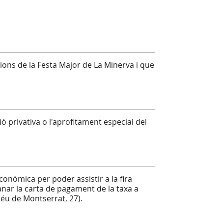
ccions de la Festa Major de La Minerva i que
ació privativa o l'aprofitament especial del
onòmica per poder assistir a la fira
manar la carta de pagament de la taxa a
 Déu de Montserrat, 27).