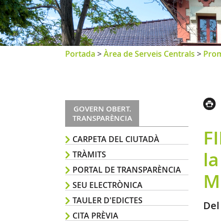
Portada
>
Àrea de Serveis Centrals
>
Prom
GOVERN OBERT.
TRANSPARÈNCIA
F
CARPETA DEL CIUTADÀ
la
TRÀMITS
PORTAL DE TRANSPARÈNCIA
M
SEU ELECTRÒNICA
TAULER D'EDICTES
Del
CITA PRÈVIA