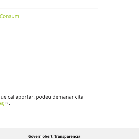
i Consum
que cal aportar, podeu demanar cita
aç
.
Govern obert. Transparència