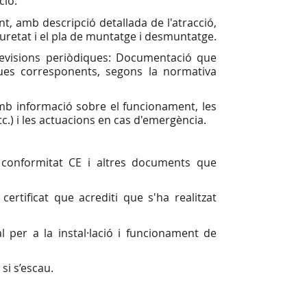
ció.
nt, amb descripció detallada de l'atracció,
retat i el pla de muntatge i desmuntatge.
es revisions periòdiques: Documentació que
iques corresponents, segons la normativa
 amb informació sobre el funcionament, les
tc.) i les actuacions en cas d'emergència.
e conformitat CE i altres documents que
certificat que acrediti que s'ha realitzat
pal per a la instal·lació i funcionament de
 si s’escau.