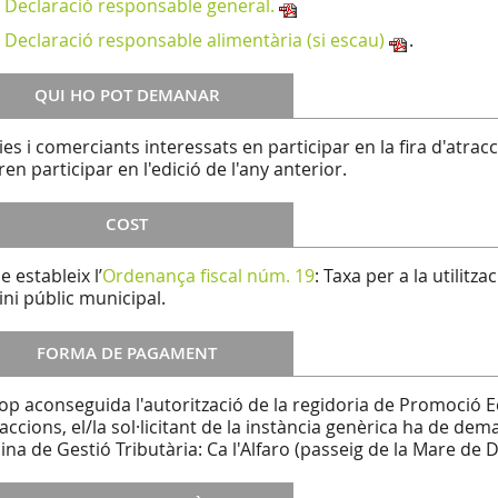
Declaració responsable general.
Declaració responsable alimentària (si escau)
.
QUI HO POT DEMANAR
ries i comerciants interessats en participar en la fira d'atra
ren participar en l'edició de l'any anterior.
COST
e estableix l’
Ordenança fiscal núm. 19
: Taxa per a la utilitz
ni públic municipal.
FORMA DE PAGAMENT
op aconseguida l'autorització de la regidoria de Promoció Ec
raccions, el/la sol·licitant de la instància genèrica ha de de
icina de Gestió Tributària: Ca l'Alfaro (passeig de la Mare de