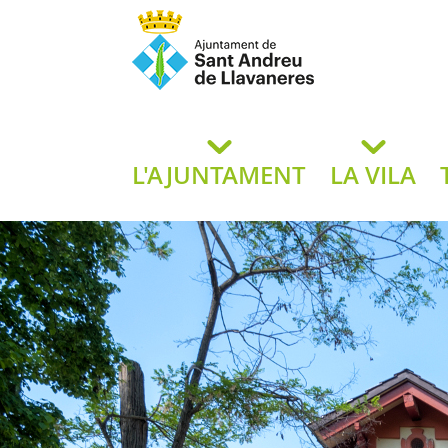
Ajuntament de San
de L
L'AJUNTAMENT
LA VILA