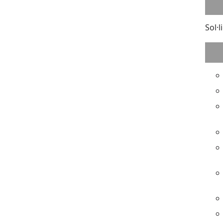
Sol·l