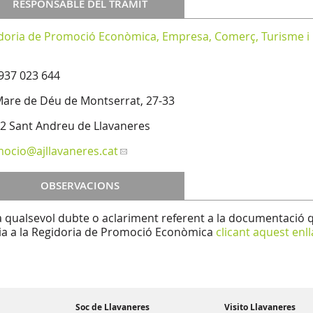
RESPONSABLE DEL TRÀMIT
doria de Promoció Econòmica, Empresa, Comerç, Turisme 
 937 023 644
Mare de Déu de Montserrat, 27-33
2 Sant Andreu de Llavaneres
mocio
@ajllavaneres.cat
OBSERVACIONS
a qualsevol dubte o aclariment referent a la documentació 
ia a la Regidoria de Promoció Econòmica
clicant aquest enll
Soc de Llavaneres
Visito Llavaneres