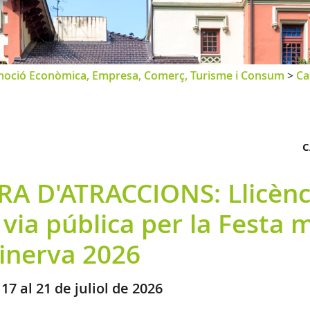
oció Econòmica, Empresa, Comerç, Turisme i Consum
>
Ca
C
IRA D'ATRACCIONS: Llicènc
 via pública per la Festa 
inerva 2026
 17 al 21 de juliol de 2026