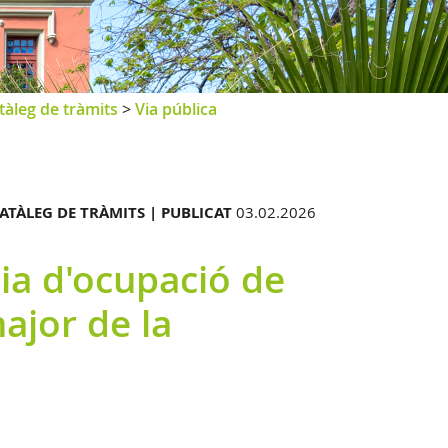
tàleg de tràmits
>
Via pública
ATÀLEG DE TRÀMITS |
PUBLICAT
03.02.2026
ia d'ocupació de
major de la