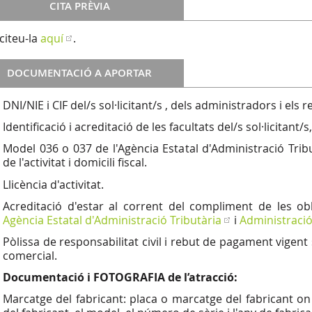
CITA PRÈVIA
iciteu-la
aquí
.
DOCUMENTACIÓ A APORTAR
DNI/NIE i CIF del/s sol·licitant/s , dels administradors i els 
Identificació i acreditació de les facultats del/s sol·licitant
Model 036 o 037 de l'Agència Estatal d'Administració Trib
de l'activitat i domicili fiscal.
Llicència d'activitat.
Acreditació d'estar al corrent del compliment de les obl
Agència Estatal d'Administració Tributària
i
Administració
Pòlissa de responsabilitat civil i rebut de pagament vige
comercial.
Documentació i FOTOGRAFIA de l’atracció:
Marcatge del fabricant: placa o marcatge del fabricant o