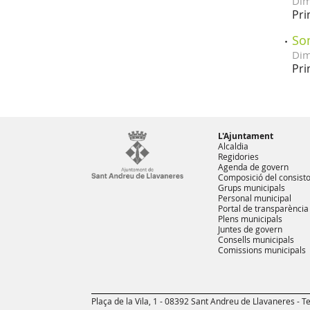
Dim
Pri
So
Dim
Pri
L'Ajuntament
Alcaldia
Regidories
Agenda de govern
Composició del consisto
Grups municipals
Personal municipal
Portal de transparència
Plens municipals
Juntes de govern
Consells municipals
Comissions municipals
Plaça de la Vila, 1 - 08392 Sant Andreu de Llavaneres - Te