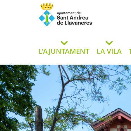
Ajuntament de San
de L
L'AJUNTAMENT
LA VILA