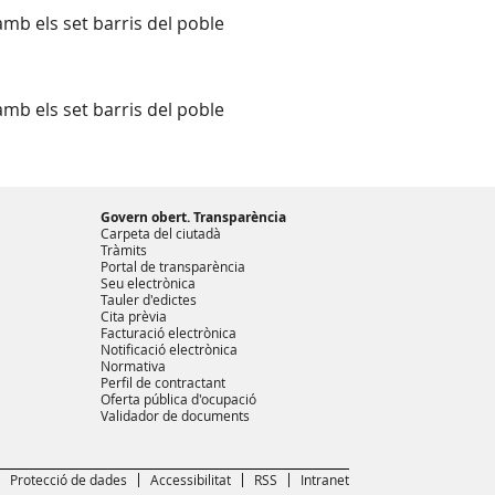
mb els set barris del poble
mb els set barris del poble
Govern obert. Transparència
Carpeta del ciutadà
Tràmits
Portal de transparència
Seu electrònica
Tauler d'edictes
Cita prèvia
Facturació electrònica
Notificació electrònica
Normativa
Perfil de contractant
Oferta pública d'ocupació
Validador de documents
Protecció de dades
Accessibilitat
RSS
Intranet