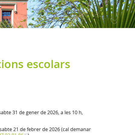
cions escolars
abte 31 de gener de 2026, a les 10 h,
sabte 21 de febrer de 2026 (cal demanar