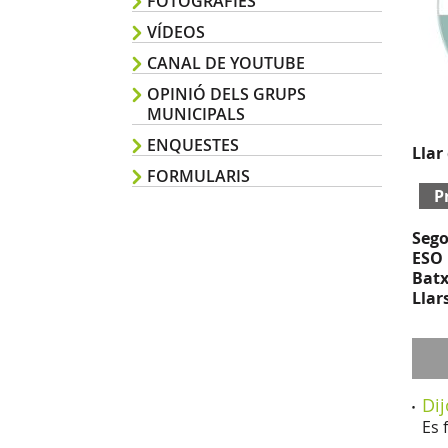
FOTOGRAFIES
VÍDEOS
CANAL DE YOUTUBE
OPINIÓ DELS GRUPS
MUNICIPALS
ENQUESTES
Llar
FORMULARIS
P
Sego
ESO 
Batx
Llar
Dij
Es 