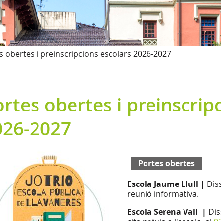
s obertes i preinscripcions escolars 2026-2027
rtes obertes i preinscrip
026-2027
Portes obertes
Escola Jaume Llull |
Diss
reunió informativa.
Escola Serena Vall |
Dis