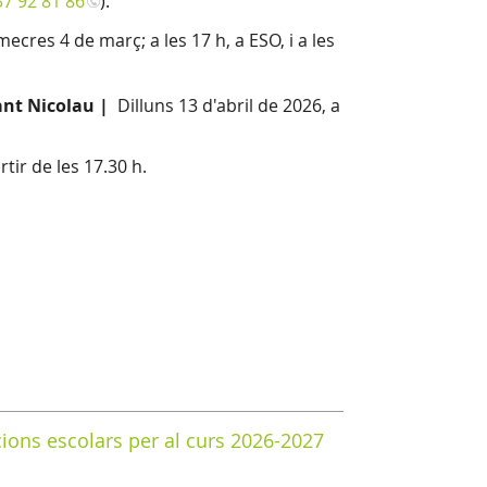
37 92 81 86
).
mecres 4 de març; a les 17 h, a ESO, i a les
Sant Nicolau |
Dilluns 13 d'abril de 2026, a
rtir de les 17.30 h.
cions escolars per al curs 2026-2027