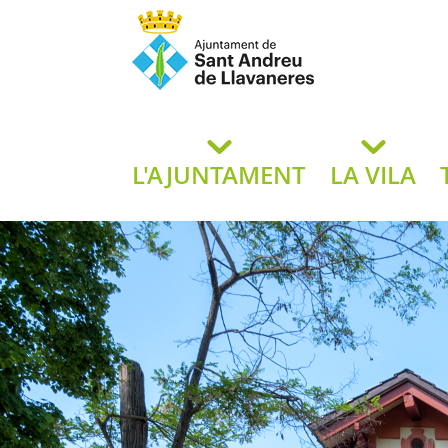
Ajuntament de San
de L
L'AJUNTAMENT
LA VILA