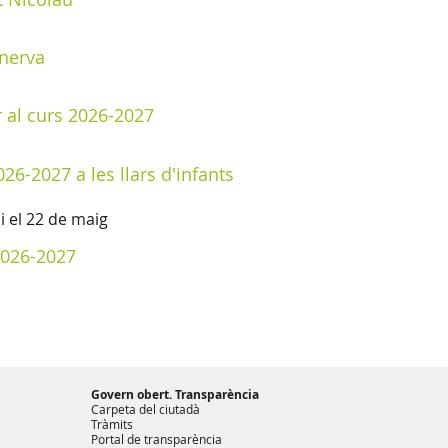
inerva
er al curs 2026-2027
026-2027 a les llars d'infants
i el 22 de maig
 2026-2027
Govern obert. Transparència
Carpeta del ciutadà
Tràmits
Portal de transparència