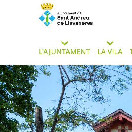
Ajuntament de San
de L
L'AJUNTAMENT
LA VILA