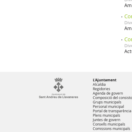
Amb
Co
Div
Amb
Co
Div
Act
L'Ajuntament
Alcaldia
Regidories
Agenda de govern
Composició del consisto
Grups municipals
Personal municipal
Portal de transparència
Plens municipals
Juntes de govern
Consells municipals
Comissions municipals