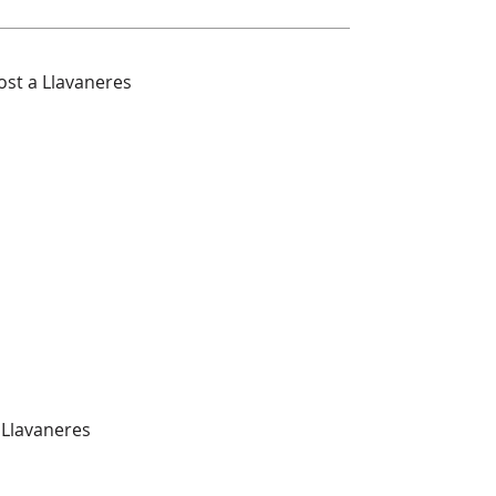
ost a Llavaneres
 Llavaneres