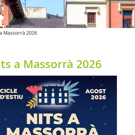
 a Massorrà 2026
its a Massorrà 2026