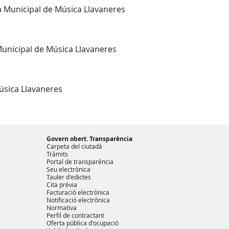
la Municipal de Música Llavaneres
 Municipal de Música Llavaneres
úsica Llavaneres
Govern obert. Transparència
Carpeta del ciutadà
Tràmits
Portal de transparència
Seu electrònica
Tauler d'edictes
Cita prèvia
Facturació electrònica
Notificació electrònica
Normativa
Perfil de contractant
Oferta pública d'ocupació