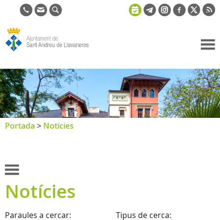
Ajuntament
de Sant
Andreu de
Llavaneres
Portada
>
Notícies
Notícies
Paraules a cercar:
Tipus de cerca: