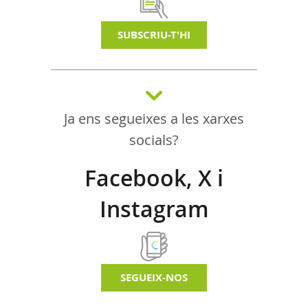
SUBSCRIU-T'HI
Ja ens segueixes a les xarxes
socials?
Facebook, X i
Instagram
SEGUEIX-NOS