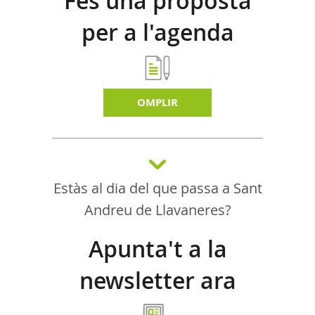
Fes una proposta
per a l'agenda
d'activitats
OMPLIR
Estàs al dia del que passa a Sant
Andreu de Llavaneres?
Apunta't a la
newsletter ara