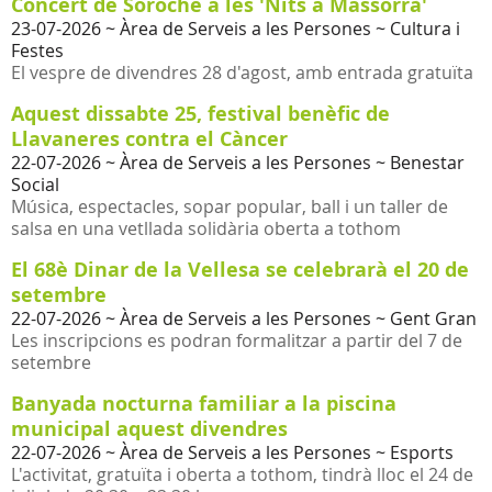
Concert de Soroche a les 'Nits a Massorrà'
23-07-2026
~ Àrea de Serveis a les Persones ~ Cultura i
Festes
El vespre de divendres 28 d'agost, amb entrada gratuïta
Aquest dissabte 25, festival benèfic de
Llavaneres contra el Càncer
22-07-2026
~ Àrea de Serveis a les Persones ~ Benestar
Social
Música, espectacles, sopar popular, ball i un taller de
salsa en una vetllada solidària oberta a tothom
El 68è Dinar de la Vellesa se celebrarà el 20 de
setembre
22-07-2026
~ Àrea de Serveis a les Persones ~ Gent Gran
Les inscripcions es podran formalitzar a partir del 7 de
setembre
Banyada nocturna familiar a la piscina
municipal aquest divendres
22-07-2026
~ Àrea de Serveis a les Persones ~ Esports
L'activitat, gratuïta i oberta a tothom, tindrà lloc el 24 de