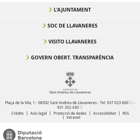
L'AJUNTAMENT
SOC DE LLAVANERES
VISITO LLAVANERES
GOVERN OBERT. TRANSPARÈNCIA
Plaça de la Vila, 1 - 08392 Sant Andreu de Llavaneres - Tel.
937 023 600
-
931 352 430
Crèdits
Avís legal
Protecció de dades
Accessibilitat
RSS
Intranet