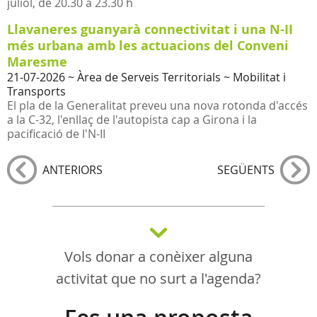
juliol, de 20.30 a 23.30 h
Llavaneres guanyarà connectivitat i una N-II
més urbana amb les actuacions del Conveni
Maresme
21-07-2026
~ Àrea de Serveis Territorials ~ Mobilitat i
Transports
El pla de la Generalitat preveu una nova rotonda d'accés
a la C-32, l'enllaç de l'autopista cap a Girona i la
pacificació de l'N-II
ANTERIORS
SEGÜENTS
Vols donar a conèixer alguna
activitat que no surt a l'agenda?