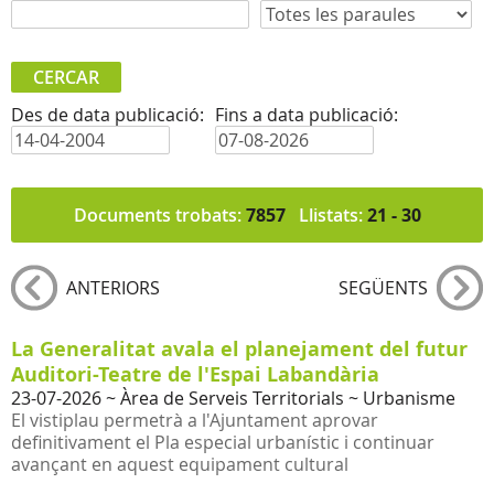
Des de data publicació:
Fins a data publicació:
Documents trobats:
7857
Llistats:
21 - 30
ANTERIORS
SEGÜENTS
La Generalitat avala el planejament del futur
Auditori-Teatre de l'Espai Labandària
23-07-2026
~ Àrea de Serveis Territorials ~ Urbanisme
El vistiplau permetrà a l'Ajuntament aprovar
definitivament el Pla especial urbanístic i continuar
avançant en aquest equipament cultural