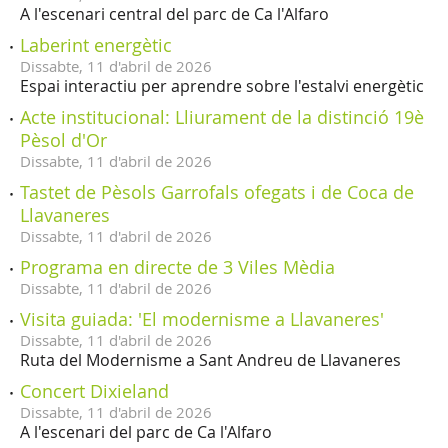
A l'escenari central del parc de Ca l'Alfaro
Laberint energètic
Dissabte,
11
d'
abril
de
2026
Espai interactiu per aprendre sobre l'estalvi energètic
Acte institucional: Lliurament de la distinció 19è
Pèsol d'Or
Dissabte,
11
d'
abril
de
2026
Tastet de Pèsols Garrofals ofegats i de Coca de
Llavaneres
Dissabte,
11
d'
abril
de
2026
Programa en directe de 3 Viles Mèdia
Dissabte,
11
d'
abril
de
2026
Visita guiada: 'El modernisme a Llavaneres'
Dissabte,
11
d'
abril
de
2026
Ruta del Modernisme a Sant Andreu de Llavaneres
Concert Dixieland
Dissabte,
11
d'
abril
de
2026
A l'escenari del parc de Ca l'Alfaro