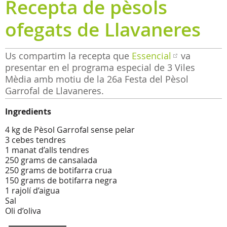
Recepta de pèsols
ofegats de Llavaneres
Us compartim la recepta que
Essencial
va
presentar en el programa especial de 3 Viles
Mèdia amb motiu de la 26a Festa del Pèsol
Garrofal de Llavaneres.
Ingredients
4 kg de Pèsol Garrofal sense pelar
3 cebes tendres
1 manat d’alls tendres
250 grams de cansalada
250 grams de botifarra crua
150 grams de botifarra negra
1 rajolí d’aigua
Sal
Oli d’oliva