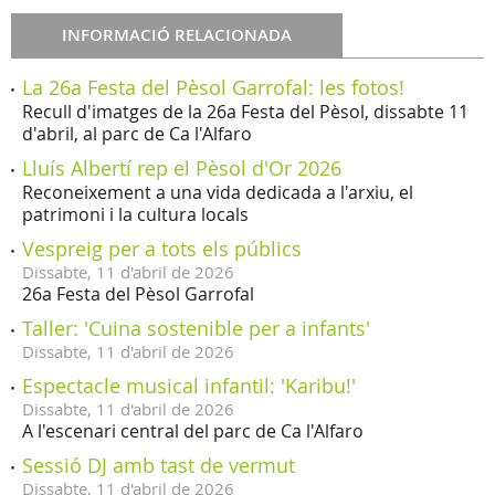
INFORMACIÓ RELACIONADA
La 26a Festa del Pèsol Garrofal: les fotos!
Recull d'imatges de la 26a Festa del Pèsol, dissabte 11
d'abril, al parc de Ca l'Alfaro
Lluís Albertí rep el Pèsol d'Or 2026
Reconeixement a una vida dedicada a l'arxiu, el
patrimoni i la cultura locals
Vespreig per a tots els públics
Dissabte,
11
d'
abril
de
2026
26a Festa del Pèsol Garrofal
Taller: 'Cuina sostenible per a infants'
Dissabte,
11
d'
abril
de
2026
Espectacle musical infantil: 'Karibu!'
Dissabte,
11
d'
abril
de
2026
A l'escenari central del parc de Ca l'Alfaro
Sessió DJ amb tast de vermut
Dissabte,
11
d'
abril
de
2026