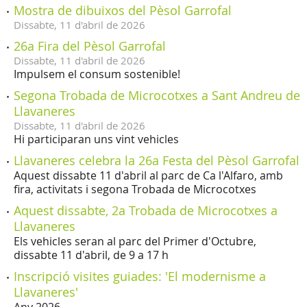
Mostra de dibuixos del Pèsol Garrofal
Dissabte,
11
d'
abril
de
2026
26a Fira del Pèsol Garrofal
Dissabte,
11
d'
abril
de
2026
Impulsem el consum sostenible!
Segona Trobada de Microcotxes a Sant Andreu de
Llavaneres
Dissabte,
11
d'
abril
de
2026
Hi participaran uns vint vehicles
Llavaneres celebra la 26a Festa del Pèsol Garrofal
Aquest dissabte 11 d'abril al parc de Ca l'Alfaro, amb
fira, activitats i segona Trobada de Microcotxes
Aquest dissabte, 2a Trobada de Microcotxes a
Llavaneres
Els vehicles seran al parc del Primer d'Octubre,
dissabte 11 d'abril, de 9 a 17 h
Inscripció visites guiades: 'El modernisme a
Llavaneres'