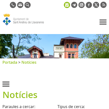
Ajuntament
de Sant
Andreu de
Llavaneres
Portada
>
Notícies
Notícies
Paraules a cercar:
Tipus de cerca: