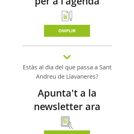
per a l'agenda
d'activitats
OMPLIR
Estàs al dia del que passa a Sant
Andreu de Llavaneres?
Apunta't a la
newsletter ara