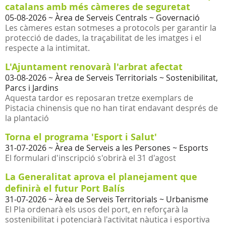
catalans amb més càmeres de seguretat
05-08-2026
~ Àrea de Serveis Centrals ~ Governació
Les càmeres estan sotmeses a protocols per garantir la
protecció de dades, la traçabilitat de les imatges i el
respecte a la intimitat.
L'Ajuntament renovarà l'arbrat afectat
03-08-2026
~ Àrea de Serveis Territorials ~ Sostenibilitat,
Parcs i Jardins
Aquesta tardor es reposaran tretze exemplars de
Pistacia chinensis que no han tirat endavant després de
la plantació
Torna el programa 'Esport i Salut'
31-07-2026
~ Àrea de Serveis a les Persones ~ Esports
El formulari d'inscripció s'obrirà el 31 d'agost
La Generalitat aprova el planejament que
definirà el futur Port Balís
31-07-2026
~ Àrea de Serveis Territorials ~ Urbanisme
El Pla ordenarà els usos del port, en reforçarà la
sostenibilitat i potenciarà l'activitat nàutica i esportiva