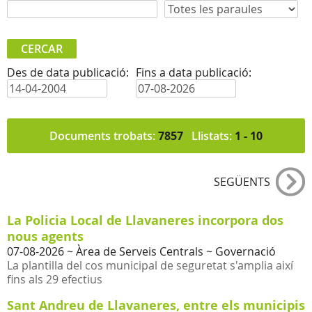
Des de data publicació:
Fins a data publicació:
Documents trobats:
7857
Llistats:
1 - 10
SEGÜENTS
La Policia Local de Llavaneres incorpora dos
nous agents
07-08-2026
~ Àrea de Serveis Centrals ~ Governació
La plantilla del cos municipal de seguretat s'amplia així
fins als 29 efectius
Sant Andreu de Llavaneres, entre els municipis