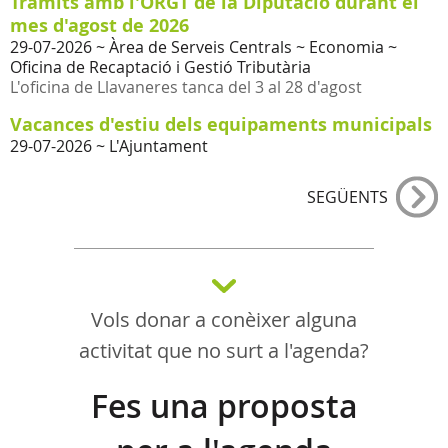
Tràmits amb l'ORGT de la Diputació durant el
mes d'agost de 2026
29-07-2026
~ Àrea de Serveis Centrals ~ Economia ~
Oficina de Recaptació i Gestió Tributària
L'oficina de Llavaneres tanca del 3 al 28 d'agost
Vacances d'estiu dels equipaments municipals
29-07-2026
~ L'Ajuntament
SEGÜENTS
Vols donar a conèixer alguna
activitat que no surt a l'agenda?
Fes una proposta