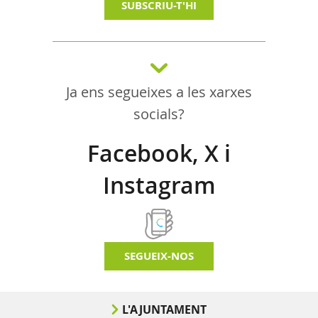
SUBSCRIU-T'HI
Ja ens segueixes a les xarxes
socials?
Facebook, X i
Instagram
SEGUEIX-NOS
L'AJUNTAMENT