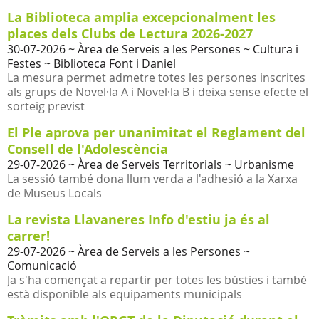
La Biblioteca amplia excepcionalment les
places dels Clubs de Lectura 2026-2027
30-07-2026
~ Àrea de Serveis a les Persones ~ Cultura i
Festes ~ Biblioteca Font i Daniel
La mesura permet admetre totes les persones inscrites
als grups de Novel·la A i Novel·la B i deixa sense efecte el
sorteig previst
El Ple aprova per unanimitat el Reglament del
Consell de l'Adolescència
29-07-2026
~ Àrea de Serveis Territorials ~ Urbanisme
La sessió també dona llum verda a l'adhesió a la Xarxa
de Museus Locals
La revista Llavaneres Info d'estiu ja és al
carrer!
29-07-2026
~ Àrea de Serveis a les Persones ~
Comunicació
Ja s'ha començat a repartir per totes les bústies i també
està disponible als equipaments municipals