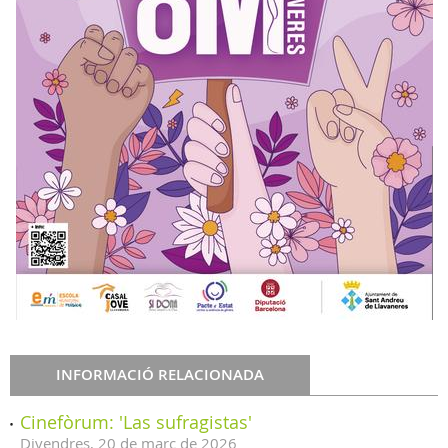
INFORMACIÓ RELACIONADA
Cinefòrum: 'Las sufragistas'
Divendres,
20
de
març
de
2026