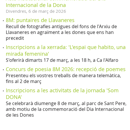
Internacional de la Dona
Divendres,
6
de
març
de
2026
8M: puntaires de Llavaneres
Recull de fotografies antigues del fons de l'Arxiu de
Llavaneres en agraïment a les dones que ens han
precedit
Inscripcions a la xerrada: 'L'espai que habito, una
mirada femenina'
S'oferirà dimarts 17 de març, a les 18 h, a Ca l'Alfaro
Concurs de poesia 8M 2026: recepció de poemes
Presenteu els vostres treballs de manera telemàtica,
fins al 2 de març
Inscripcions a les activitats de la jornada 'Som
DONA'
Se celebrarà diumenge 8 de març, al parc de Sant Pere,
amb motiu de la commemoració del Dia Internacional
de les Dones