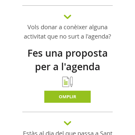
Vols donar a conèixer alguna
activitat que no surt a l'agenda?
Fes una proposta
per a l'agenda
d'activitats
OMPLIR
Estàs al dia del que passa a Sant