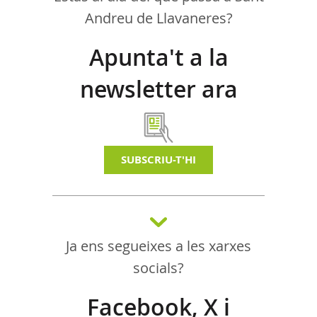
Andreu de Llavaneres?
Apunta't a la
newsletter ara
SUBSCRIU-T'HI
Ja ens segueixes a les xarxes
socials?
Facebook, X i