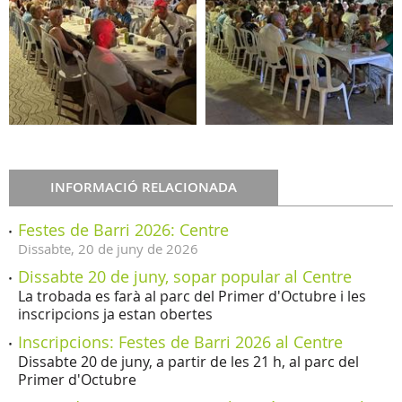
INFORMACIÓ RELACIONADA
Festes de Barri 2026: Centre
Dissabte,
20
de
juny
de
2026
Dissabte 20 de juny, sopar popular al Centre
La trobada es farà al parc del Primer d'Octubre i les
inscripcions ja estan obertes
Inscripcions: Festes de Barri 2026 al Centre
Dissabte 20 de juny, a partir de les 21 h, al parc del
Primer d'Octubre