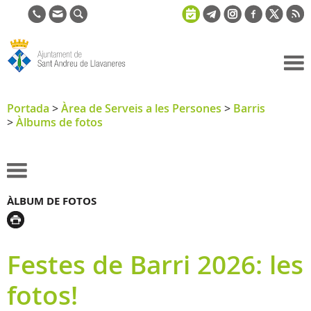
Ajuntament
de Sant
Portada
>
Àrea de Serveis a les Persones
>
Barris
>
Àlbums de fotos
Andreu de
Llavaneres
ÀLBUM DE FOTOS
Festes de Barri 2026: les
fotos!