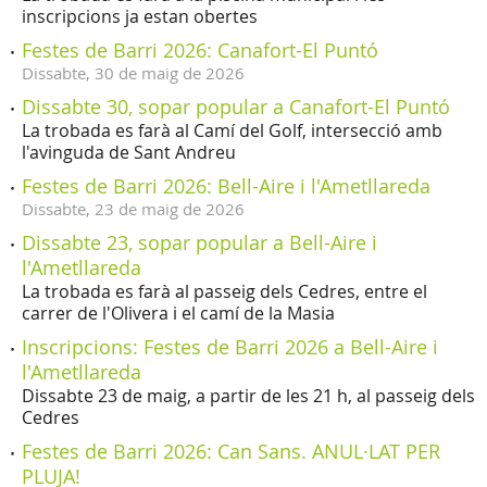
inscripcions ja estan obertes
Festes de Barri 2026: Canafort-El Puntó
Dissabte,
30
de
maig
de
2026
Dissabte 30, sopar popular a Canafort-El Puntó
La trobada es farà al Camí del Golf, intersecció amb
l'avinguda de Sant Andreu
Festes de Barri 2026: Bell-Aire i l'Ametllareda
Dissabte,
23
de
maig
de
2026
Dissabte 23, sopar popular a Bell-Aire i
l'Ametllareda
La trobada es farà al passeig dels Cedres, entre el
carrer de l'Olivera i el camí de la Masia
Inscripcions: Festes de Barri 2026 a Bell-Aire i
l'Ametllareda
Dissabte 23 de maig, a partir de les 21 h, al passeig dels
Cedres
Festes de Barri 2026: Can Sans. ANUL·LAT PER
PLUJA!