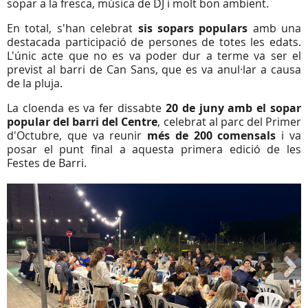
sopar a la fresca, música de DJ i molt bon ambient.
En total, s'han celebrat
sis sopars populars
amb una
destacada participació de persones de totes les edats.
L'únic acte que no es va poder dur a terme va ser el
previst al barri de Can Sans, que es va anul·lar a causa
de la pluja.
La cloenda es va fer dissabte
20 de juny amb el sopar
popular del barri del Centre
, celebrat al parc del Primer
d'Octubre, que va reunir
més de 200 comensals
i va
posar el punt final a aquesta primera edició de les
Festes de Barri.