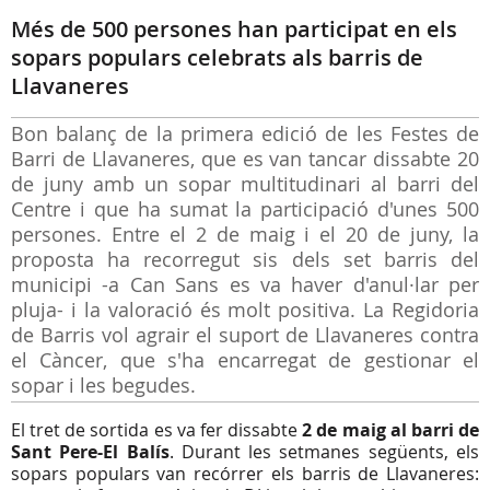
Més de 500 persones han participat en els
sopars populars celebrats als barris de
Llavaneres
Bon balanç de la primera edició de les Festes de
Barri de Llavaneres, que es van tancar dissabte 20
de juny amb un sopar multitudinari al barri del
Centre i que ha sumat la participació d'unes 500
persones. Entre el 2 de maig i el 20 de juny, la
proposta ha recorregut sis dels set barris del
municipi -a Can Sans es va haver d'anul·lar per
pluja- i la valoració és molt positiva. La Regidoria
de Barris vol agrair el suport de Llavaneres contra
el Càncer, que s'ha encarregat de gestionar el
sopar i les begudes.
El tret de sortida es va fer dissabte
2 de maig al barri de
Sant Pere-El Balís
. Durant les setmanes següents, els
sopars populars van recórrer els barris de Llavaneres: