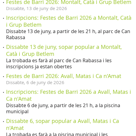
Festes de Barri 2026: Montalt, Catà i Grup Betlem
Dissabte,
13
de
juny
de
2026
Inscripcions: Festes de Barri 2026 a Montalt, Catà
i Grup Betlem
Dissabte 13 de juny, a partir de les 21 h, al parc de Can
Rabassa
Dissabte 13 de juny, sopar popular a Montalt,
Catà i Grup Betlem
La trobada es farà al parc de Can Rabassa i les
inscripcions ja estan obertes
Festes de Barri 2026: Avall, Matas i Ca n'Amat
Dissabte,
6
de
juny
de
2026
Inscripcions: Festes de Barri 2026 a Avall, Matas i
Ca n'Amat
Dissabte 6 de juny, a partir de les 21 h, a la piscina
municipal
Dissabte 6, sopar popular a Avall, Matas i Ca
n'Amat
La trobada es farà a la piscina municipal i les