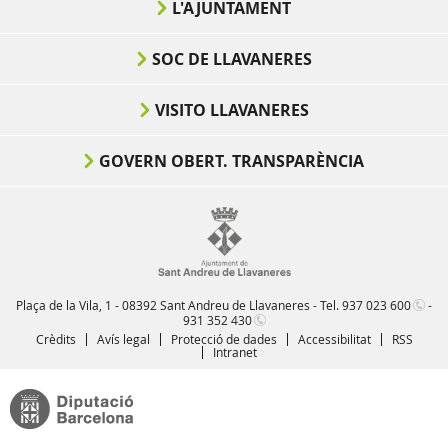
L'AJUNTAMENT
SOC DE LLAVANERES
VISITO LLAVANERES
GOVERN OBERT. TRANSPARÈNCIA
Plaça de la Vila, 1 - 08392 Sant Andreu de Llavaneres - Tel.
937 023 600
-
931 352 430
Crèdits
Avís legal
Protecció de dades
Accessibilitat
RSS
Intranet