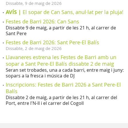
Dissabte,
9
de
maig
de
2026
AVÍS |
El sopar de Can Sans, anul·lat per la pluja!
Festes de Barri 2026: Can Sans
Dissabte 9 de maig, a partir de les 21 h, al carrer de
Sant Pere
Festes de Barri 2026: Sant Pere-El Balís
Dissabte,
2
de
maig
de
2026
Llavaneres estrena les Festes de Barri amb un
sopar a Sant Pere-El Balís dissabte 2 de maig
Seran set trobades, una a cada barri, entre maig i juny:
sopars a la fresca i música de DJ
Inscripcions: Festes de Barri 2026 a Sant Pere-El
Balís
Dissabte 2 de maig, a partir de les 21 h, al carrer del
Port, entre l'N-II i el carrer del Cogoll