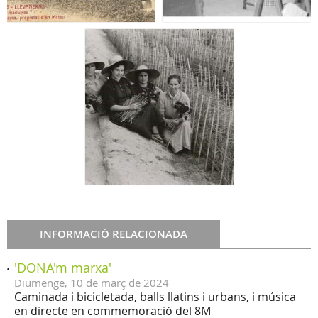
INFORMACIÓ RELACIONADA
'DONA'm marxa'
Diumenge,
10
de
març
de
2024
Caminada i bicicletada, balls llatins i urbans, i música
en directe en commemoració del 8M