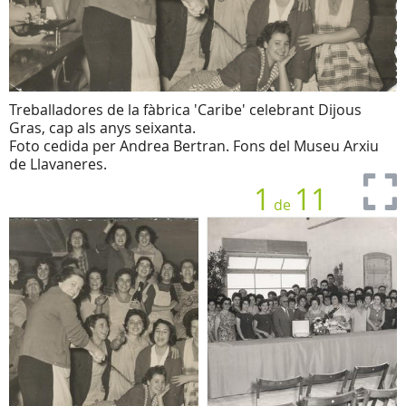
Treballadores de la fàbrica 'Caribe' celebrant Dijous
Gras, cap als anys seixanta.
Foto cedida per Andrea Bertran. Fons del Museu Arxiu
de Llavaneres.
1
11
de