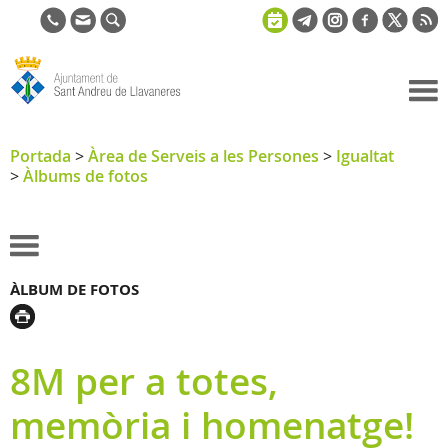
Ajuntament
de Sant
Portada
>
Àrea de Serveis a les Persones
>
Igualtat
>
Àlbums de fotos
Andreu de
Llavaneres
ÀLBUM DE FOTOS
8M per a totes,
memòria i homenatge!