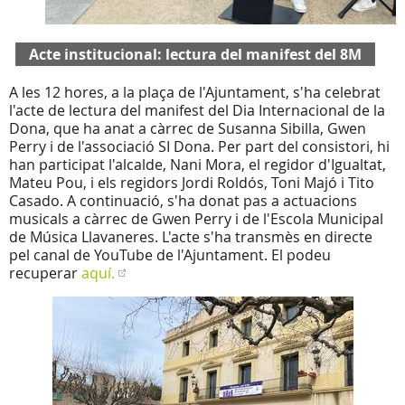
Acte institucional: lectura del manifest del 8M
A les 12 hores, a la plaça de l'Ajuntament, s'ha celebrat
l'acte de lectura del manifest del Dia Internacional de la
Dona, que ha anat a càrrec de Susanna Sibilla, Gwen
Perry i de l'associació SI Dona. Per part del consistori, hi
han participat l'alcalde, Nani Mora, el regidor d'Igualtat,
Mateu Pou, i els regidors Jordi Roldós, Toni Majó i Tito
Casado. A continuació, s'ha donat pas a actuacions
musicals a càrrec de Gwen Perry i de l'Escola Municipal
de Música Llavaneres. L'acte s'ha transmès en directe
pel canal de YouTube de l'Ajuntament. El podeu
recuperar
aquí.