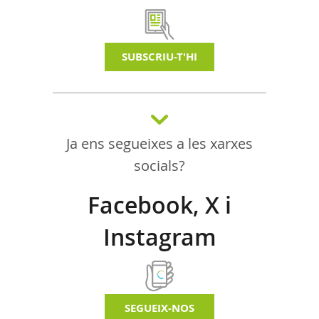
SUBSCRIU-T'HI
Ja ens segueixes a les xarxes
socials?
Facebook, X i
Instagram
SEGUEIX-NOS