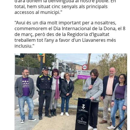
d’ara donem la benvinguda al nostre poble. En
total, hem situat cinc senyals als principals
accessos al municipi."
"Avui és un dia molt important per a nosaltres,
commemorem el Dia Internacional de la Dona, el 8
de març, però des de la Regidoria d’Igualtat
treballem tot l’any a favor d’un Llavaneres més
inclusiu."