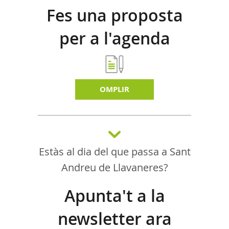
Fes una proposta
per a l'agenda
d'activitats
OMPLIR
Estàs al dia del que passa a Sant
Andreu de Llavaneres?
Apunta't a la
newsletter ara