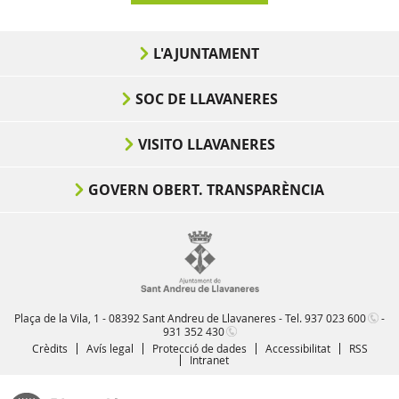
L'AJUNTAMENT
SOC DE LLAVANERES
VISITO LLAVANERES
GOVERN OBERT. TRANSPARÈNCIA
Plaça de la Vila, 1 - 08392 Sant Andreu de Llavaneres - Tel.
937 023 600
-
931 352 430
Crèdits
Avís legal
Protecció de dades
Accessibilitat
RSS
Intranet