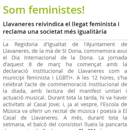
Som feministes!
Llavaneres reivindica el llegat feminista i
reclama una societat més igualitària
La Regidoria d'Igualtat de l'Ajuntament de
Llavaneres, de la mà de SI Dona, commemora avui
el Dia Internacional de la Dona. La jornada
d'aquest 8 de març ha començat amb la
declaració institucional de Llavaneres com a
municipi feminista i LGBTI+. A les 12 hores, s'ha
celebrat l'acte de commemoració institucional de
la diada, amb lectura del manifest unitari i
actuació musical. Durant tota la tarda, hi va haver
activitats al Casal Jove; i, ja al vespre, l'Escola de
Música va oferir un recital de música i poesia a El
Casal de Llavaneres. A més, durant tota la
setmana, el balcó del consistori llueix la pancarta