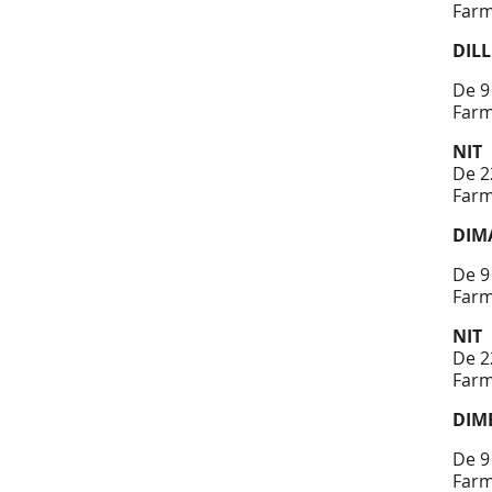
Farm
DIL
De 9
Farm
NIT
De 2
Farm
DIM
De 9
Farm
NIT
De 2
Farm
DIM
De 9
Farm