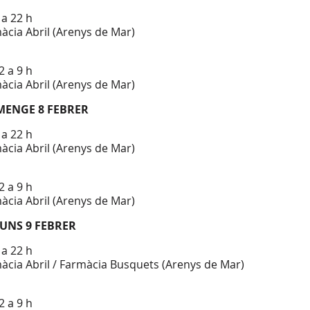
 a 22 h
àcia Abril (Arenys de Mar)
2 a 9 h
àcia Abril (Arenys de Mar)
MENGE 8 FEBRER
 a 22 h
àcia Abril (Arenys de Mar)
2 a 9 h
àcia Abril (Arenys de Mar)
LUNS 9 FEBRER
 a 22 h
àcia Abril / Farmàcia Busquets (Arenys de Mar)
2 a 9 h