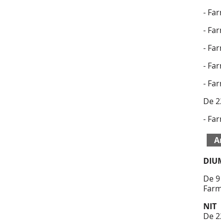
- Fa
- Fa
- Fa
- Fa
- Fa
De 2
- Fa
A
DIU
De 9
Farm
NIT
De 2