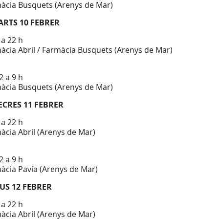
àcia Busquets (Arenys de Mar)
ARTS 10 FEBRER
 a 22 h
àcia Abril / Farmàcia Busquets (Arenys de Mar)
2 a 9 h
àcia Busquets (Arenys de Mar)
ECRES 11 FEBRER
 a 22 h
àcia Abril (Arenys de Mar)
2 a 9 h
àcia Pavía (Arenys de Mar)
US 12 FEBRER
 a 22 h
àcia Abril (Arenys de Mar)