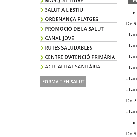
MOSQUIT TIGRE
SALUT A L'ESTIU
ORDENANÇA PLATGES
De 9
PROMOCIÓ DE LA SALUT
- Fa
CANAL JOVE
- Fa
RUTES SALUDABLES
- Fa
CENTRE D'ATENCIÓ PRIMÀRIA
ACTUALITAT SANITÀRIA
- Fa
- Fa
FORMA'T EN SALUT
- Fa
De 2
- Fa
De 9