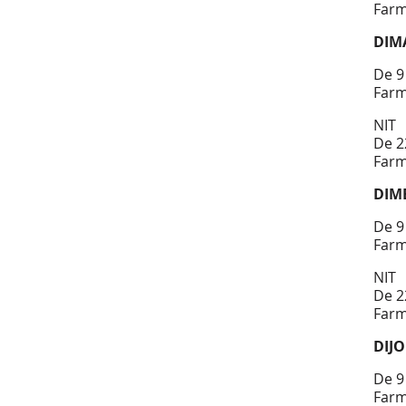
Farm
DIM
De 9
Farm
NIT
De 2
Farm
DIM
De 9
Farm
NIT
De 2
Farm
DIJO
De 9
Farm