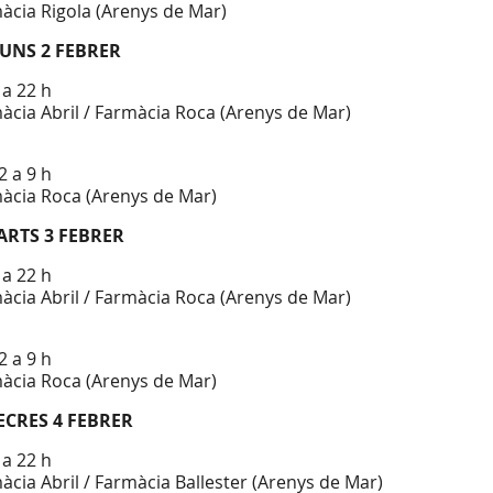
àcia Rigola (Arenys de Mar)
LUNS 2 FEBRER
 a 22 h
àcia Abril / Farmàcia Roca (Arenys de Mar)
2 a 9 h
àcia Roca (Arenys de Mar)
ARTS 3 FEBRER
 a 22 h
àcia Abril / Farmàcia Roca (Arenys de Mar)
2 a 9 h
àcia Roca (Arenys de Mar)
ECRES 4 FEBRER
 a 22 h
àcia Abril / Farmàcia Ballester (Arenys de Mar)