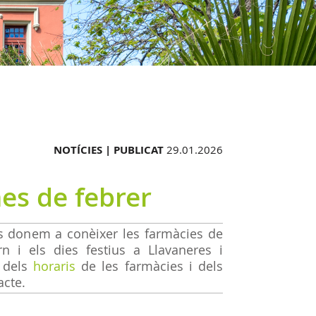
NOTÍCIES |
PUBLICAT
29.01.2026
es de febrer
us donem a conèixer les farmàcies de
n i els dies festius a Llavaneres i
ó dels
horaris
de les farmàcies i dels
cte.