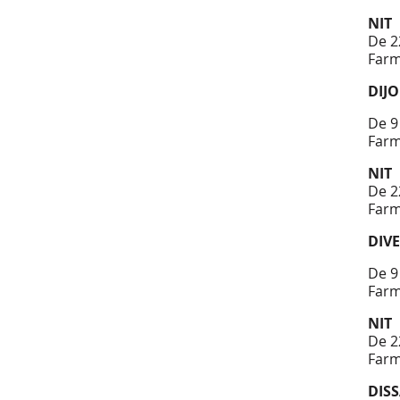
NIT
De 2
Farm
DIJO
De 9
Farm
NIT
De 2
Farm
DIV
De 9
Farm
NIT
De 2
Farm
DISS