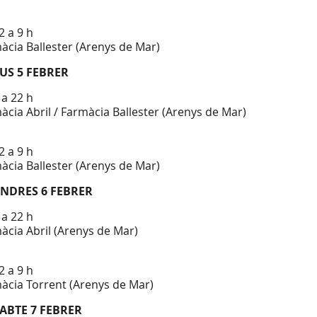
2 a 9 h
àcia Ballester (Arenys de Mar)
US 5 FEBRER
 a 22 h
àcia Abril / Farmàcia Ballester (Arenys de Mar)
2 a 9 h
àcia Ballester (Arenys de Mar)
ENDRES 6 FEBRER
 a 22 h
àcia Abril (Arenys de Mar)
2 a 9 h
àcia Torrent (Arenys de Mar)
ABTE 7 FEBRER