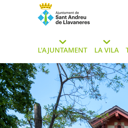
Ajuntament de San
de L
L'AJUNTAMENT
LA VILA