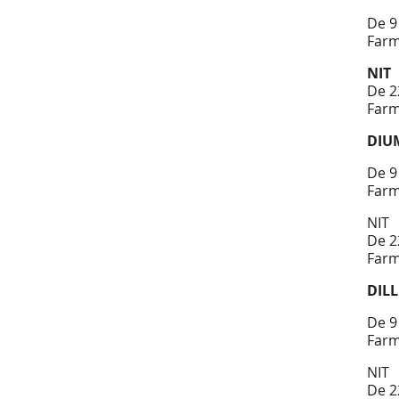
De 9
Farm
NIT
De 2
Farm
DIU
De 9
Farm
NIT
De 2
Farm
DIL
De 9
Farm
NIT
De 2