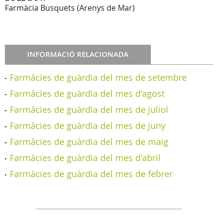
Farmàcia Busquets (Arenys de Mar)
INFORMACIÓ RELACIONADA
Farmàcies de guàrdia del mes de setembre
Farmàcies de guàrdia del mes d'agost
Farmàcies de guàrdia del mes de juliol
Farmàcies de guàrdia del mes de juny
Farmàcies de guàrdia del mes de maig
Farmàcies de guàrdia del mes d'abril
Farmàcies de guàrdia del mes de febrer