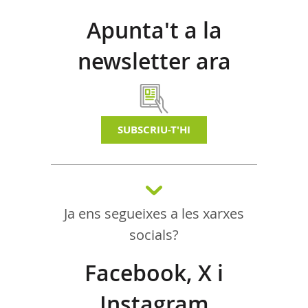
Apunta't a la
newsletter ara
SUBSCRIU-T'HI
Ja ens segueixes a les xarxes
socials?
Facebook, X i
Instagram