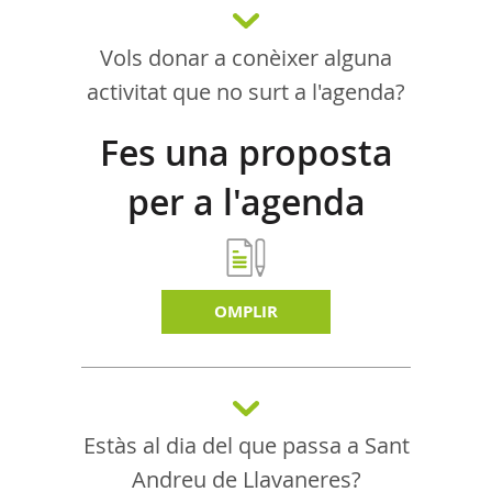
Vols donar a conèixer alguna
activitat que no surt a l'agenda?
Fes una proposta
per a l'agenda
d'activitats
OMPLIR
Estàs al dia del que passa a Sant
Andreu de Llavaneres?