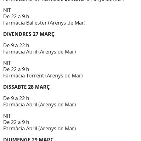
NIT
De 22 a 9 h
Farmàcia Ballester (Arenys de Mar)
DIVENDRES 27 MARÇ
De 9 a 22 h
Farmàcia Abril (Arenys de Mar)
NIT
De 22 a 9 h
Farmàcia Torrent (Arenys de Mar)
DISSABTE 28 MARÇ
De 9 a 22 h
Farmàcia Abril (Arenys de Mar)
NIT
De 22 a 9 h
Farmàcia Abril (Arenys de Mar)
DIUMENGE 29 MARÇ