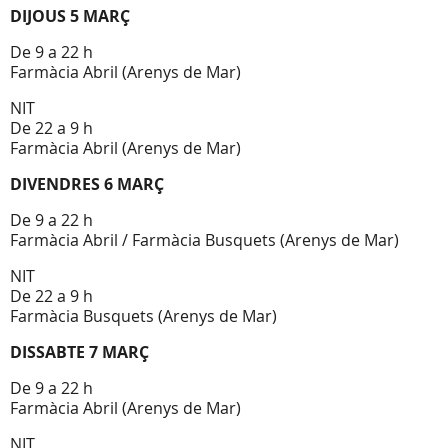
DIJOUS 5 MARÇ
De 9 a 22 h
Farmàcia Abril (Arenys de Mar)
NIT
De 22 a 9 h
Farmàcia Abril (Arenys de Mar)
DIVENDRES 6 MARÇ
De 9 a 22 h
Farmàcia Abril / Farmàcia Busquets (Arenys de Mar)
NIT
De 22 a 9 h
Farmàcia Busquets (Arenys de Mar)
DISSABTE 7 MARÇ
De 9 a 22 h
Farmàcia Abril (Arenys de Mar)
NIT