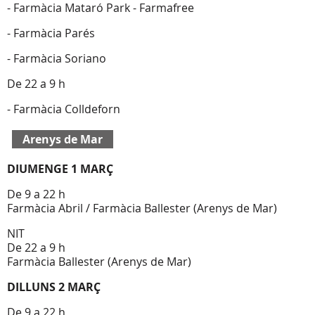
- Farmàcia Mataró Park - Farmafree
- Farmàcia Parés
- Farmàcia Soriano
De 22 a 9 h
- Farmàcia Colldeforn
Arenys de Mar
DIUMENGE 1 MARÇ
De 9 a 22 h
Farmàcia Abril / Farmàcia Ballester (Arenys de Mar)
NIT
De 22 a 9 h
Farmàcia Ballester (Arenys de Mar)
DILLUNS 2 MARÇ
De 9 a 22 h