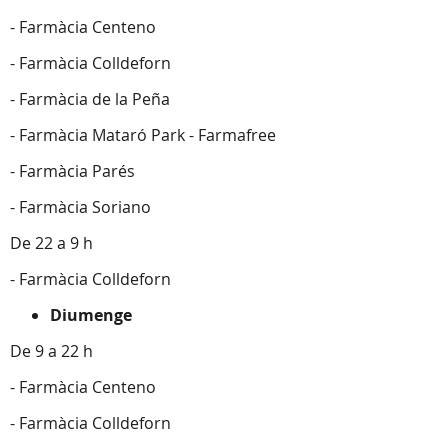
- Farmàcia Centeno
- Farmàcia Colldeforn
- Farmàcia de la Peña
- Farmàcia Mataró Park - Farmafree
- Farmàcia Parés
- Farmàcia Soriano
De 22 a 9 h
- Farmàcia Colldeforn
Diumenge
De 9 a 22 h
- Farmàcia Centeno
- Farmàcia Colldeforn