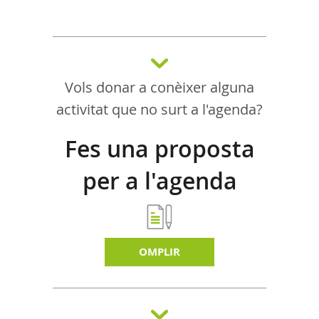
Vols donar a conèixer alguna
activitat que no surt a l'agenda?
Fes una proposta
per a l'agenda
d'activitats
OMPLIR