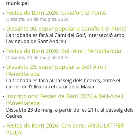
municipal
Festes de Barri 2026: Canafort-El Puntó
Dissabte,
30
de
maig
de
2026
Dissabte 30, sopar popular a Canafort-El Puntó
La trobada es farà al Camí del Golf, intersecció amb
l'avinguda de Sant Andreu
Festes de Barri 2026: Bell-Aire i l'Ametllareda
Dissabte,
23
de
maig
de
2026
Dissabte 23, sopar popular a Bell-Aire i
l'Ametllareda
La trobada es farà al passeig dels Cedres, entre el
carrer de l'Olivera i el camí de la Masia
Inscripcions: Festes de Barri 2026 a Bell-Aire i
l'Ametllareda
Dissabte 23 de maig, a partir de les 21 h, al passeig dels
Cedres
Festes de Barri 2026: Can Sans. ANUL·LAT PER
PLUJA!