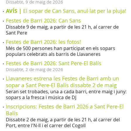
Dissabte,
9
de
maig
de
2026
AVÍS |
El sopar de Can Sans, anul·lat per la pluja!
Festes de Barri 2026: Can Sans
Dissabte 9 de maig, a partir de les 21 h, al carrer de
Sant Pere
Festes de Barri 2026: les fotos!
Més de 500 persones han participat en els sopars
populars celebrats als barris de Llavaneres
Festes de Barri 2026: Sant Pere-El Balís
Dissabte,
2
de
maig
de
2026
Llavaneres estrena les Festes de Barri amb un
sopar a Sant Pere-El Balís dissabte 2 de maig
Seran set trobades, una a cada barri, entre maig i juny:
sopars a la fresca i música de DJ
Inscripcions: Festes de Barri 2026 a Sant Pere-El
Balís
Dissabte 2 de maig, a partir de les 21 h, al carrer del
Port, entre l'N-II i el carrer del Cogoll