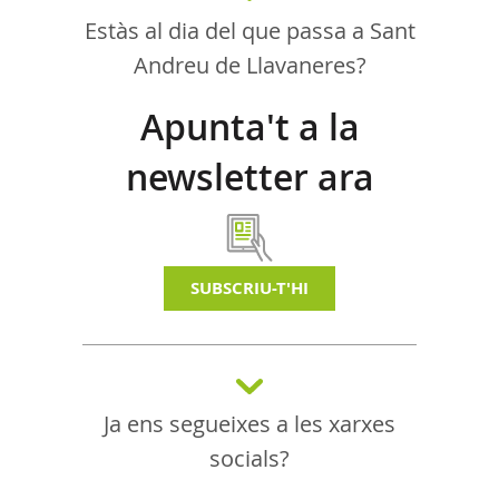
Estàs al dia del que passa a Sant
Andreu de Llavaneres?
Apunta't a la
newsletter ara
SUBSCRIU-T'HI
Ja ens segueixes a les xarxes
socials?