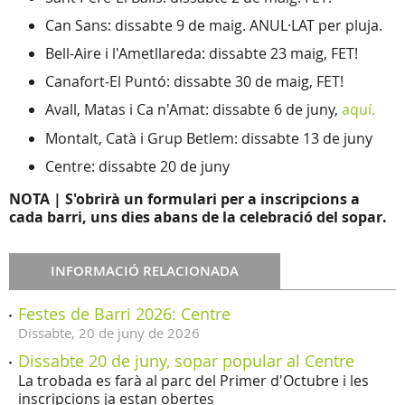
Can Sans: dissabte 9 de maig. ANUL·LAT per pluja.
Bell-Aire i l'Ametllareda: dissabte 23 maig, FET!
Canafort-El Puntó: dissabte 30 de maig, FET!
Avall, Matas i Ca n'Amat: dissabte 6 de juny,
aquí.
Montalt, Catà i Grup Betlem: dissabte 13 de juny
Centre: dissabte 20 de juny
NOTA | S'obrirà un formulari per a inscripcions a
cada barri, uns dies abans de la celebració del sopar.
INFORMACIÓ RELACIONADA
Festes de Barri 2026: Centre
Dissabte,
20
de
juny
de
2026
Dissabte 20 de juny, sopar popular al Centre
La trobada es farà al parc del Primer d'Octubre i les
inscripcions ja estan obertes