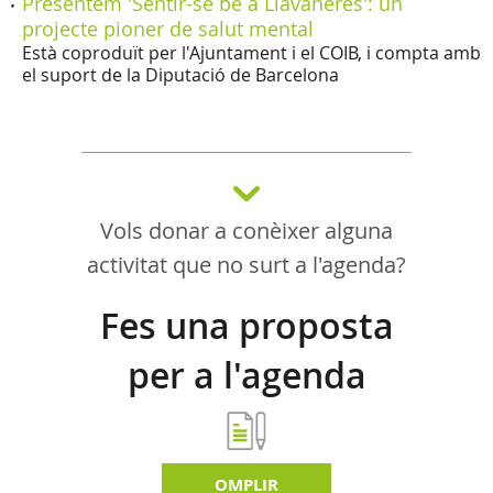
Presentem 'Sentir-se bé a Llavaneres': un
projecte pioner de salut mental
Està coproduït per l'Ajuntament i el COIB, i compta amb
el suport de la Diputació de Barcelona
Vols donar a conèixer alguna
activitat que no surt a l'agenda?
Fes una proposta
per a l'agenda
d'activitats
OMPLIR