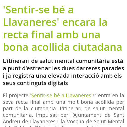
'Sentir-se bé a
Llavaneres' encara la
recta final amb una
bona acollida ciutadana
L'itinerari de salut mental comunitària està
a punt d'estrenar les dues darreres parades
i ja registra una elevada interacció amb els
seus continguts digitals
El projecte
'Sentir-se bé a Llavaneres'
entra en la
seva recta final amb una molt bona acollida per
part de la ciutadania. L’itinerari de salut mental
comunitària, impulsat per l’Ajuntament de Sant
Andreu de Llavaneres i la Vocalia de Salut Mental