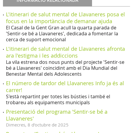
INFORMACIÓ RELACIONADA
L'itinerari de salut mental de Llavaneres posa el
focus en la importància de demanar ajuda
El Casal de la Gent Gran acull la quarta parada de
'Sentir-se bé a Llavaneres', dedicada a fomentar la
cerca de suport emocional
L'itinerari de salut mental de Llavaneres afronta
ara l'estigma i les addiccions
La vila estrena dos nous punts del projecte 'Sentir-se
bé a Llavaneres' coincidint amb el Dia Mundial del
Benestar Mental dels Adolescents
El número de tardor del Llavaneres Info ja és al
carrer!
S'està repartint per totes les bústies i també el
trobareu als equipaments municipals
Presentació del programa 'Sentir-se bé a
Llavaneres'
Dimecres,
8
d'
octubre
de
2025