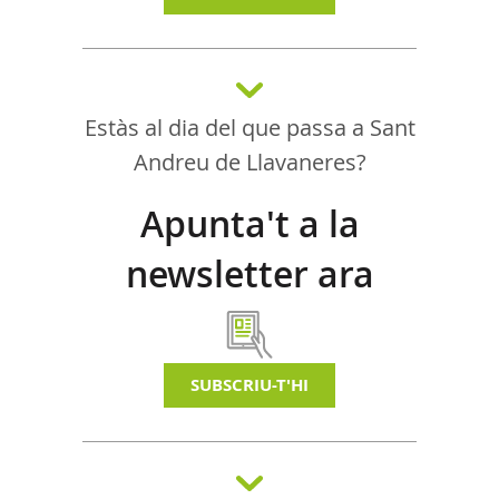
Estàs al dia del que passa a Sant
Andreu de Llavaneres?
Apunta't a la
newsletter ara
SUBSCRIU-T'HI